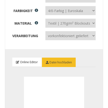
FARBIGKEIT
MATERIAL
VERARBEITUNG
Online Editor
Datei hochladen