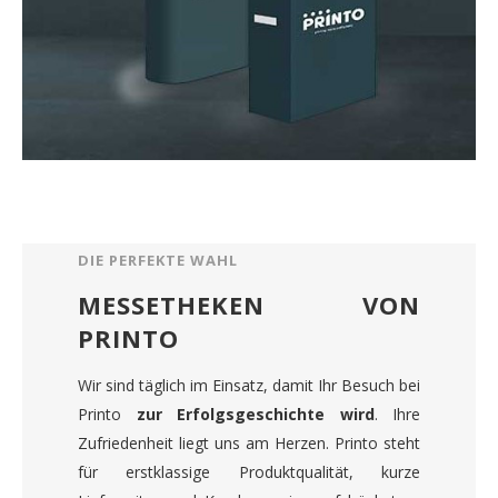
DIE PERFEKTE WAHL
MESSETHEKEN VON
PRINTO
Wir sind täglich im Einsatz, damit Ihr Besuch bei
Printo
zur Erfolgsgeschichte wird
. Ihre
Zufriedenheit liegt uns am Herzen. Printo steht
für erstklassige Produktqualität, kurze