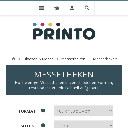
Blachen & Messe
Messetheken
Messetheken
MESSETHEKEN
Hochwertige Messetheken in verschiedenen Formen,
Textil oder PVC, blitzschnell aufgebaut.
FORMAT
SEITEN