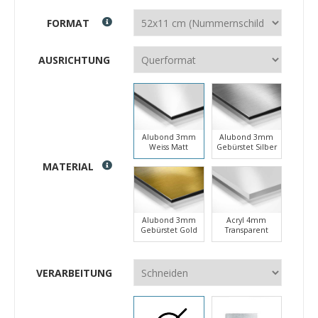
FORMAT
AUSRICHTUNG
Alubond 3mm
Alubond 3mm
Weiss Matt
Gebürstet Silber
MATERIAL
Alubond 3mm
Acryl 4mm
Gebürstet Gold
Transparent
VERARBEITUNG