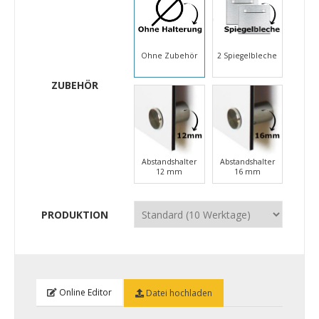
Ohne Zubehör
2 Spiegelbleche
ZUBEHÖR
Abstandshalter
Abstandshalter
12 mm
16 mm
PRODUKTION
Online Editor
Datei hochladen