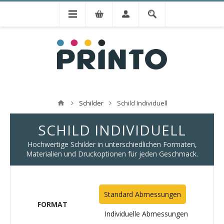
Schilder
Schild Individuell
SCHILD INDIVIDUELL
Hochwertige Schilder in unterschiedlichen Formaten,
Materialien und Druckoptionen für jeden Geschmack.
Standard Abmessungen
FORMAT
Individuelle Abmessungen