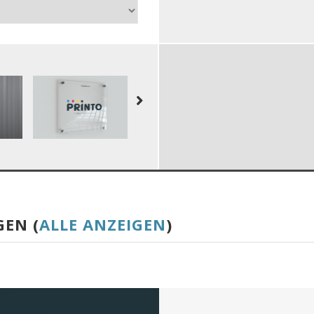
GEN (
ALLE ANZEIGEN
)