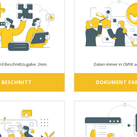
rd Beschnittzugabe: 2mm.
Daten immer in CMYK a
BESCHNITT
DOKUMENT FA