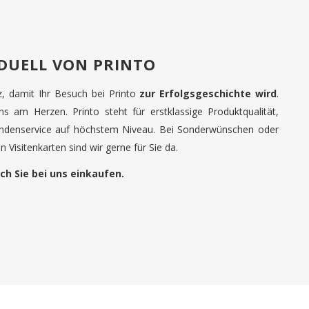
IDUELL VON PRINTO
tz, damit Ihr Besuch bei Printo
zur Erfolgsgeschichte wird
.
uns am Herzen. Printo steht für erstklassige Produktqualität,
undenservice auf höchstem Niveau. Bei Sonderwünschen oder
 Visitenkarten sind wir gerne für Sie da.
ch Sie bei uns einkaufen.