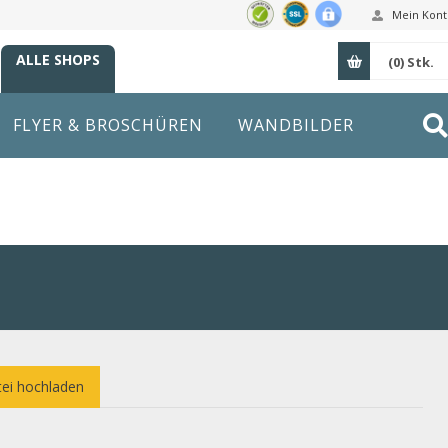
Mein Kont
ALLE SHOPS
(0)
Stk.
FLYER & BROSCHÜREN
WANDBILDER
ei hochladen