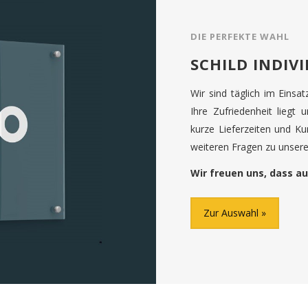
DIE PERFEKTE WAHL
SCHILD INDIV
Wir sind täglich im Einsa
Ihre Zufriedenheit liegt 
kurze Lieferzeiten und K
weiteren Fragen zu unseren
Wir freuen uns, dass au
Zur Auswahl