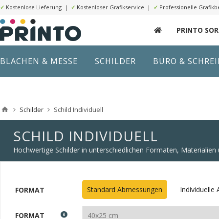
✓
Kostenlose Lieferung |
✓
Kostenloser Grafikservice |
✓
Professionelle Grafikb
PRINTO SO
BLACHEN & MESSE
SCHILDER
BÜRO & SCHRE
Schilder
Schild Individuell
SCHILD INDIVIDUELL
Hochwertige Schilder in unterschiedlichen Formaten, Materialie
Standard Abmessungen
Individuell
FORMAT
FORMAT