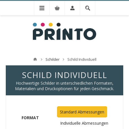
Schilder
Schild Individuell
SCHILD INDIVIDUELL
Hochwertige Schilder in unterschiedlichen Formaten,
Materialien und Druckoptionen für jeden Geschmack.
Standard Abmessungen
FORMAT
Individuelle Abmessungen