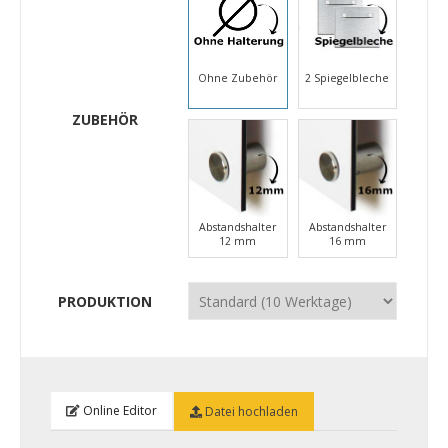
Ohne Zubehör
2 Spiegelbleche
ZUBEHÖR
Abstandshalter
Abstandshalter
12 mm
16 mm
PRODUKTION
Online Editor
Datei hochladen