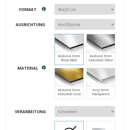
FORMAT
AUSRICHTUNG
Alubond 3mm
Alubond 3mm
Weiss Matt
Gebürstet Silber
MATERIAL
Alubond 3mm
Acryl 4mm
Gebürstet Gold
Transparent
VERARBEITUNG