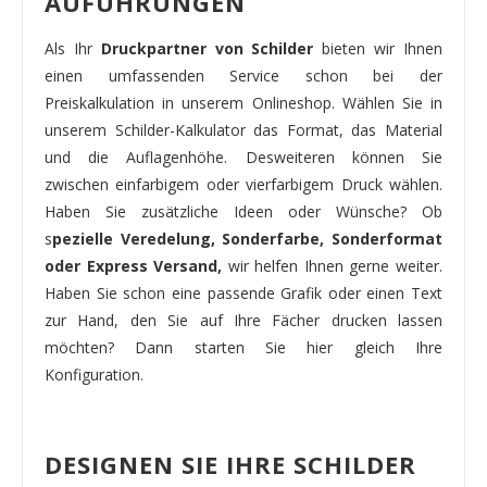
AUFÜHRUNGEN
Als Ihr
Druckpartner von Schilder
bieten wir Ihnen
einen umfassenden Service schon bei der
Preiskalkulation in unserem Onlineshop. Wählen Sie in
unserem Schilder-Kalkulator das Format, das Material
und die Auflagenhöhe. Desweiteren können Sie
zwischen einfarbigem oder vierfarbigem Druck wählen.
Haben Sie zusätzliche Ideen oder Wünsche? Ob
s
pezielle Veredelung, Sonderfarbe, Sonderformat
oder Express Versand,
wir helfen Ihnen gerne weiter.
Haben Sie schon eine passende Grafik oder einen Text
zur Hand, den Sie auf Ihre Fächer drucken lassen
möchten? Dann starten Sie hier gleich Ihre
Konfiguration.
DESIGNEN SIE IHRE SCHILDER