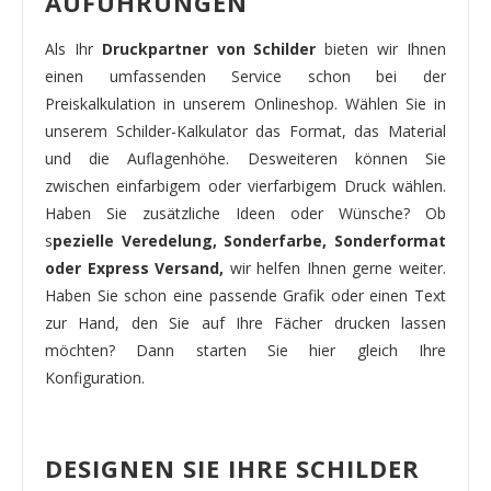
AUFÜHRUNGEN
Als Ihr
Druckpartner von Schilder
bieten wir Ihnen
einen umfassenden Service schon bei der
Preiskalkulation in unserem Onlineshop. Wählen Sie in
unserem Schilder-Kalkulator das Format, das Material
und die Auflagenhöhe. Desweiteren können Sie
zwischen einfarbigem oder vierfarbigem Druck wählen.
Haben Sie zusätzliche Ideen oder Wünsche? Ob
s
pezielle Veredelung, Sonderfarbe, Sonderformat
oder Express Versand,
wir helfen Ihnen gerne weiter.
Haben Sie schon eine passende Grafik oder einen Text
zur Hand, den Sie auf Ihre Fächer drucken lassen
möchten? Dann starten Sie hier gleich Ihre
Konfiguration.
DESIGNEN SIE IHRE SCHILDER