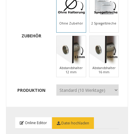
Ohne Zubehör
2 Spiegelbleche
ZUBEHÖR
Abstandshalter
Abstandshalter
12 mm
16 mm
PRODUKTION
Online Editor
Datei hochladen