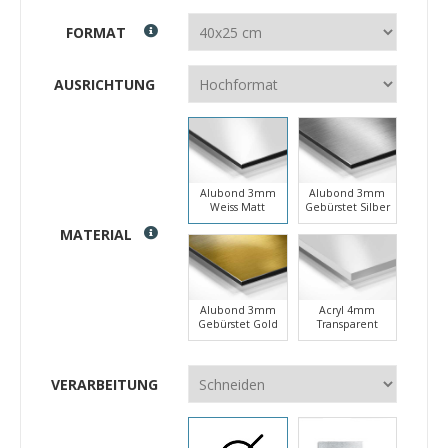
FORMAT
AUSRICHTUNG
Alubond 3mm
Alubond 3mm
Weiss Matt
Gebürstet Silber
MATERIAL
Alubond 3mm
Acryl 4mm
Gebürstet Gold
Transparent
VERARBEITUNG