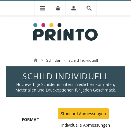
Schilder
Schild Individuell
SCHILD INDIVIDUELL
Hochwertige Schilder in unterschiedlichen Formaten,
Materialien und Druckoptionen für jeden Geschmack.
Standard Abmessungen
FORMAT
Individuelle Abmessungen