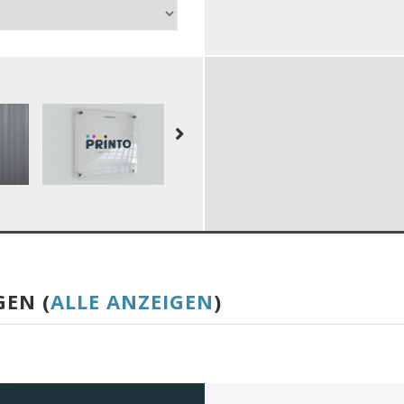
GEN (
ALLE ANZEIGEN
)