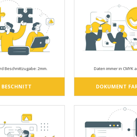
rd Beschnittzugabe: 2mm.
Daten immer in CMYK a
BESCHNITT
DOKUMENT FA