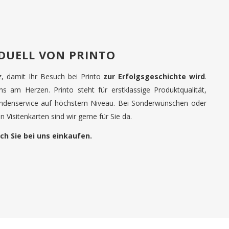
IDUELL VON PRINTO
tz, damit Ihr Besuch bei Printo
zur Erfolgsgeschichte wird
.
uns am Herzen. Printo steht für erstklassige Produktqualität,
undenservice auf höchstem Niveau. Bei Sonderwünschen oder
 Visitenkarten sind wir gerne für Sie da.
ch Sie bei uns einkaufen.