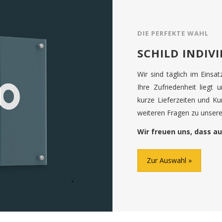
DIE PERFEKTE WAHL
SCHILD INDIV
Wir sind täglich im Einsa
Ihre Zufriedenheit liegt 
kurze Lieferzeiten und K
weiteren Fragen zu unseren
Wir freuen uns, dass au
Zur Auswahl