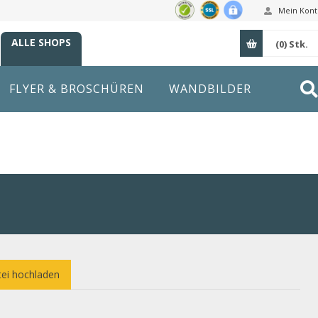
Mein Kont
ALLE SHOPS
(0)
Stk.
FLYER & BROSCHÜREN
WANDBILDER
ei hochladen