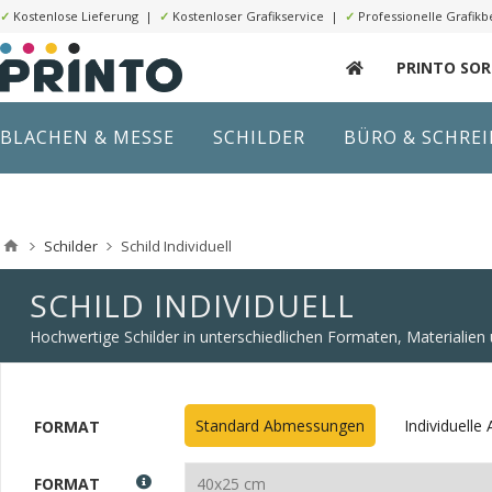
✓
Kostenlose Lieferung |
✓
Kostenloser Grafikservice |
✓
Professionelle Grafikb
PRINTO SO
BLACHEN & MESSE
SCHILDER
BÜRO & SCHRE
Schilder
Schild Individuell
SCHILD INDIVIDUELL
Hochwertige Schilder in unterschiedlichen Formaten, Materialie
Standard Abmessungen
Individuell
FORMAT
FORMAT