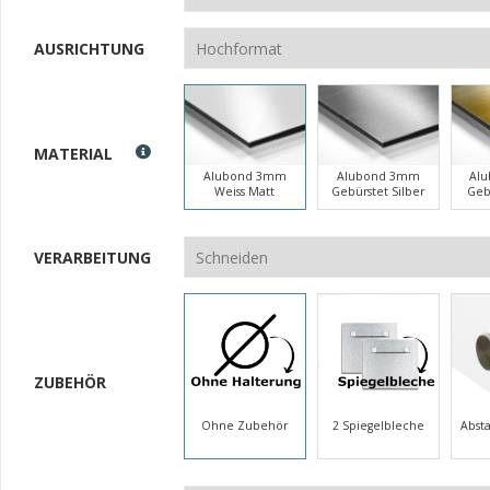
AUSRICHTUNG
MATERIAL
Alubond 3mm
Alubond 3mm
Al
Weiss Matt
Gebürstet Silber
Geb
VERARBEITUNG
ZUBEHÖR
Ohne Zubehör
2 Spiegelbleche
Abst