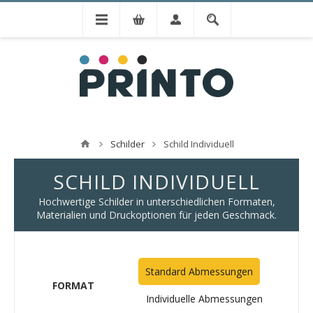
Schilder
Schild Individuell
SCHILD INDIVIDUELL
Hochwertige Schilder in unterschiedlichen Formaten,
Materialien und Druckoptionen für jeden Geschmack.
Standard Abmessungen
FORMAT
Individuelle Abmessungen