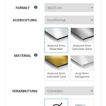
FORMAT
AUSRICHTUNG
Alubond 3mm
Alubond 3mm
Weiss Matt
Gebürstet Silber
MATERIAL
Alubond 3mm
Acryl 4mm
Gebürstet Gold
Transparent
VERARBEITUNG