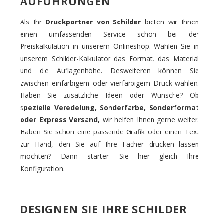
AUFÜHRUNGEN
Als Ihr
Druckpartner von Schilder
bieten wir Ihnen
einen umfassenden Service schon bei der
Preiskalkulation in unserem Onlineshop. Wählen Sie in
unserem Schilder-Kalkulator das Format, das Material
und die Auflagenhöhe. Desweiteren können Sie
zwischen einfarbigem oder vierfarbigem Druck wählen.
Haben Sie zusätzliche Ideen oder Wünsche? Ob
s
pezielle Veredelung, Sonderfarbe, Sonderformat
oder Express Versand,
wir helfen Ihnen gerne weiter.
Haben Sie schon eine passende Grafik oder einen Text
zur Hand, den Sie auf Ihre Fächer drucken lassen
möchten? Dann starten Sie hier gleich Ihre
Konfiguration.
DESIGNEN SIE IHRE SCHILDER