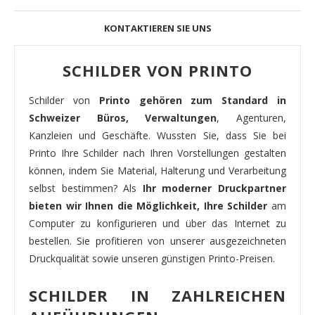
KONTAKTIEREN SIE UNS
SCHILDER VON PRINTO
Schilder von
Printo gehören zum Standard in
Schweizer Büros, Verwaltungen
, Agenturen,
Kanzleien und Geschäfte. Wussten Sie, dass Sie bei
Printo Ihre Schilder nach Ihren Vorstellungen gestalten
können, indem Sie Material, Halterung und Verarbeitung
selbst bestimmen? Als
Ihr moderner Druckpartner
bieten wir Ihnen die Möglichkeit, Ihre Schilder
am
Computer zu konfigurieren und über das Internet zu
bestellen. Sie profitieren von unserer ausgezeichneten
Druckqualität sowie unseren günstigen Printo-Preisen.
SCHILDER IN ZAHLREICHEN