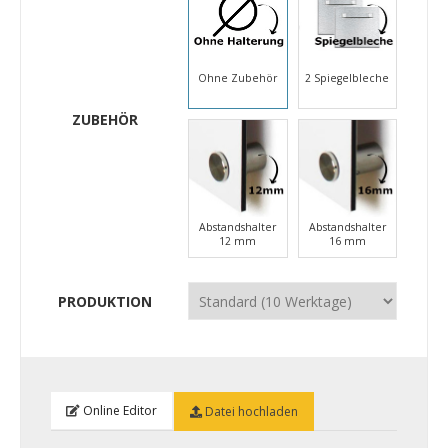
Ohne Zubehör
2 Spiegelbleche
ZUBEHÖR
Abstandshalter
Abstandshalter
12 mm
16 mm
PRODUKTION
Online Editor
Datei hochladen