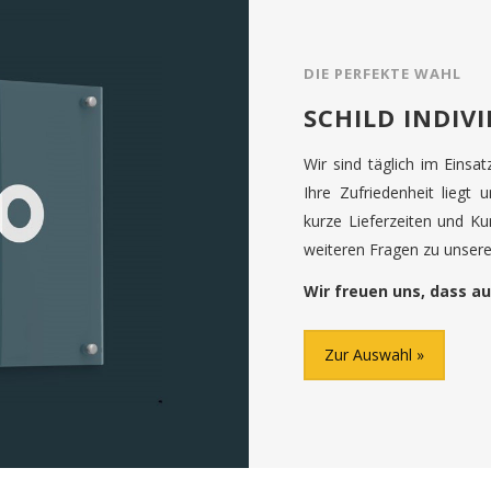
DIE PERFEKTE WAHL
SCHILD INDIV
Wir sind täglich im Einsa
Ihre Zufriedenheit liegt 
kurze Lieferzeiten und K
weiteren Fragen zu unseren
Wir freuen uns, dass au
Zur Auswahl