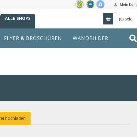
Mein Kont
ALLE SHOPS
(0)
Stk.
FLYER & BROSCHÜREN
WANDBILDER
ei hochladen