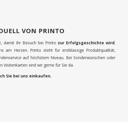
IDUELL VON PRINTO
tz, damit Ihr Besuch bei Printo
zur Erfolgsgeschichte wird
.
uns am Herzen. Printo steht für erstklassige Produktqualität,
undenservice auf höchstem Niveau. Bei Sonderwünschen oder
 Visitenkarten sind wir gerne für Sie da.
ch Sie bei uns einkaufen.