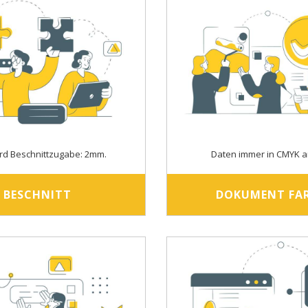
rd Beschnittzugabe: 2mm.
Daten immer in CMYK a
BESCHNITT
DOKUMENT FA