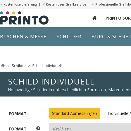
✓
Kostenlose Lieferung |
✓
Kostenloser Grafikservice |
✓
Professionelle Grafikb
PRINTO SO
BLACHEN & MESSE
SCHILDER
BÜRO & SCHRE
Schilder
Schild Individuell
SCHILD INDIVIDUELL
Hochwertige Schilder in unterschiedlichen Formaten, Materialie
Standard Abmessungen
Individuell
FORMAT
FORMAT