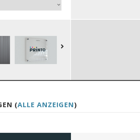
GEN (
ALLE ANZEIGEN
)