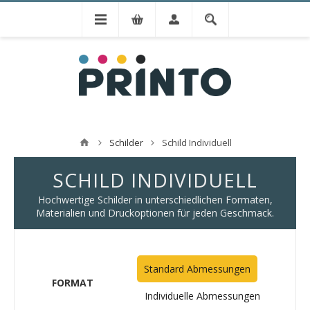
Schilder
Schild Individuell
SCHILD INDIVIDUELL
Hochwertige Schilder in unterschiedlichen Formaten,
Materialien und Druckoptionen für jeden Geschmack.
Standard Abmessungen
FORMAT
Individuelle Abmessungen