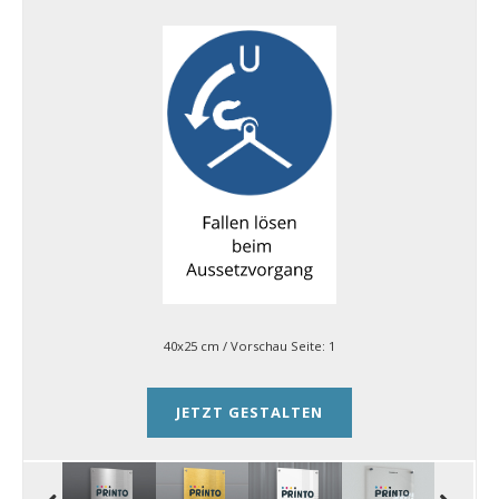
40x25 cm
/ Vorschau Seite:
1
JETZT GESTALTEN