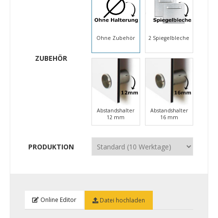
Ohne Zubehör
2 Spiegelbleche
ZUBEHÖR
Abstandshalter
Abstandshalter
12 mm
16 mm
PRODUKTION
Online Editor
Datei hochladen