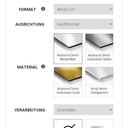
FORMAT
AUSRICHTUNG
Alubond 3mm
Alubond 3mm
Weiss Matt
Gebürstet Silber
MATERIAL
Alubond 3mm
Acryl 4mm
Gebürstet Gold
Transparent
VERARBEITUNG