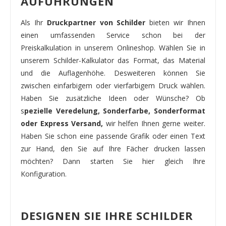
AUFÜHRUNGEN
Als Ihr
Druckpartner von Schilder
bieten wir Ihnen
einen umfassenden Service schon bei der
Preiskalkulation in unserem Onlineshop. Wählen Sie in
unserem Schilder-Kalkulator das Format, das Material
und die Auflagenhöhe. Desweiteren können Sie
zwischen einfarbigem oder vierfarbigem Druck wählen.
Haben Sie zusätzliche Ideen oder Wünsche? Ob
s
pezielle Veredelung, Sonderfarbe, Sonderformat
oder Express Versand,
wir helfen Ihnen gerne weiter.
Haben Sie schon eine passende Grafik oder einen Text
zur Hand, den Sie auf Ihre Fächer drucken lassen
möchten? Dann starten Sie hier gleich Ihre
Konfiguration.
DESIGNEN SIE IHRE SCHILDER