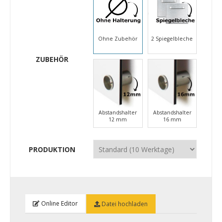
Ohne Zubehör
2 Spiegelbleche
ZUBEHÖR
Abstandshalter
Abstandshalter
12 mm
16 mm
PRODUKTION
Online Editor
Datei hochladen