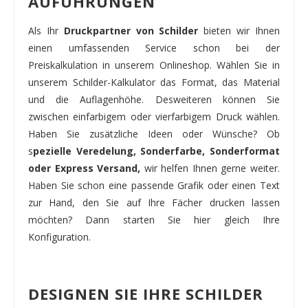
AUFÜHRUNGEN
Als Ihr
Druckpartner von Schilder
bieten wir Ihnen
einen umfassenden Service schon bei der
Preiskalkulation in unserem Onlineshop. Wählen Sie in
unserem Schilder-Kalkulator das Format, das Material
und die Auflagenhöhe. Desweiteren können Sie
zwischen einfarbigem oder vierfarbigem Druck wählen.
Haben Sie zusätzliche Ideen oder Wünsche? Ob
s
pezielle Veredelung, Sonderfarbe, Sonderformat
oder Express Versand,
wir helfen Ihnen gerne weiter.
Haben Sie schon eine passende Grafik oder einen Text
zur Hand, den Sie auf Ihre Fächer drucken lassen
möchten? Dann starten Sie hier gleich Ihre
Konfiguration.
DESIGNEN SIE IHRE SCHILDER