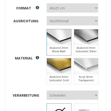
FORMAT
AUSRICHTUNG
Alubond 3mm
Alubond 3mm
Weiss Matt
Gebürstet Silber
MATERIAL
Alubond 3mm
Acryl 4mm
Gebürstet Gold
Transparent
VERARBEITUNG