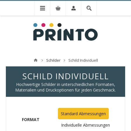
Schilder
Schild Individuell
SCHILD INDIVIDUELL
Hochwertige Schilder in unterschiedlichen Formaten,
Materialien und Druckoptionen für jeden Geschmack.
Standard Abmessungen
FORMAT
Individuelle Abmessungen