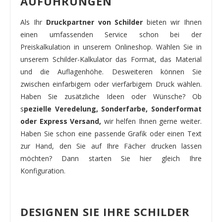
AUFÜHRUNGEN
Als Ihr
Druckpartner von Schilder
bieten wir Ihnen
einen umfassenden Service schon bei der
Preiskalkulation in unserem Onlineshop. Wählen Sie in
unserem Schilder-Kalkulator das Format, das Material
und die Auflagenhöhe. Desweiteren können Sie
zwischen einfarbigem oder vierfarbigem Druck wählen.
Haben Sie zusätzliche Ideen oder Wünsche? Ob
s
pezielle Veredelung, Sonderfarbe, Sonderformat
oder Express Versand,
wir helfen Ihnen gerne weiter.
Haben Sie schon eine passende Grafik oder einen Text
zur Hand, den Sie auf Ihre Fächer drucken lassen
möchten? Dann starten Sie hier gleich Ihre
Konfiguration.
DESIGNEN SIE IHRE SCHILDER