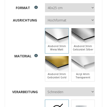
FORMAT
AUSRICHTUNG
Alubond 3mm
Alubond 3mm
Weiss Matt
Gebürstet Silber
MATERIAL
Alubond 3mm
Acryl 4mm
Gebürstet Gold
Transparent
VERARBEITUNG