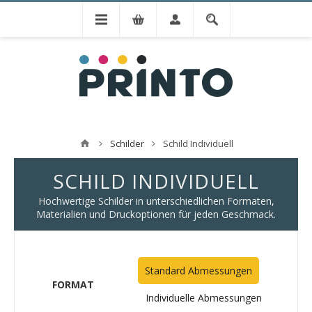
Schilder
Schild Individuell
SCHILD INDIVIDUELL
Hochwertige Schilder in unterschiedlichen Formaten,
Materialien und Druckoptionen für jeden Geschmack.
Standard Abmessungen
FORMAT
Individuelle Abmessungen