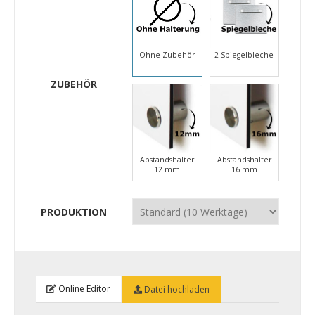
Ohne Zubehör
2 Spiegelbleche
ZUBEHÖR
Abstandshalter
Abstandshalter
12 mm
16 mm
PRODUKTION
Online Editor
Datei hochladen