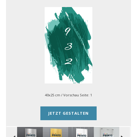
40x25 cm
/ Vorschau Seite:
1
JETZT GESTALTEN