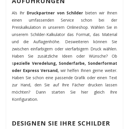
AUFÜHRUNGEN
Als Ihr
Druckpartner von Schilder
bieten wir Ihnen
einen umfassenden Service schon bei der
Preiskalkulation in unserem Onlineshop. Wählen Sie in
unserem Schilder-Kalkulator das Format, das Material
und die Auflagenhöhe. Desweiteren können Sie
zwischen einfarbigem oder vierfarbigem Druck wählen.
Haben Sie zusätzliche Ideen oder Wünsche? Ob
s
pezielle Veredelung, Sonderfarbe, Sonderformat
oder Express Versand,
wir helfen Ihnen gerne weiter.
Haben Sie schon eine passende Grafik oder einen Text
zur Hand, den Sie auf Ihre Fächer drucken lassen
möchten? Dann starten Sie hier gleich Ihre
Konfiguration.
DESIGNEN SIE IHRE SCHILDER