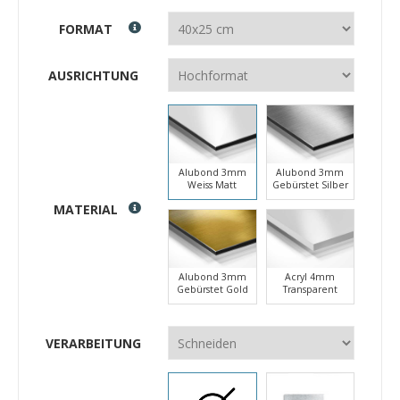
FORMAT
AUSRICHTUNG
Alubond 3mm
Alubond 3mm
Weiss Matt
Gebürstet Silber
MATERIAL
Alubond 3mm
Acryl 4mm
Gebürstet Gold
Transparent
VERARBEITUNG