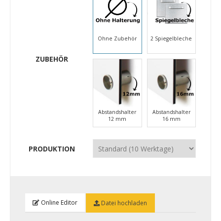
Ohne Zubehör
2 Spiegelbleche
ZUBEHÖR
Abstandshalter
Abstandshalter
12 mm
16 mm
PRODUKTION
Online Editor
Datei hochladen