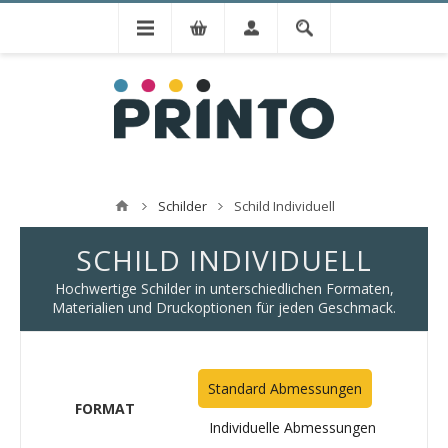
Schilder
Schild Individuell
SCHILD INDIVIDUELL
Hochwertige Schilder in unterschiedlichen Formaten,
Materialien und Druckoptionen für jeden Geschmack.
Standard Abmessungen
FORMAT
Individuelle Abmessungen