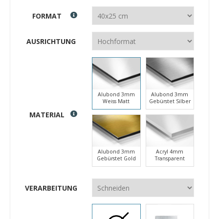
FORMAT
AUSRICHTUNG
Alubond 3mm
Alubond 3mm
Weiss Matt
Gebürstet Silber
MATERIAL
Alubond 3mm
Acryl 4mm
Gebürstet Gold
Transparent
VERARBEITUNG