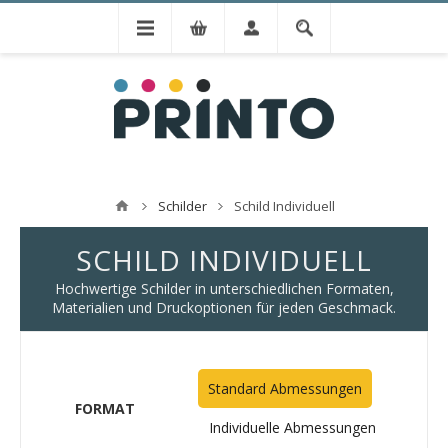
Schilder
Schild Individuell
SCHILD INDIVIDUELL
Hochwertige Schilder in unterschiedlichen Formaten,
Materialien und Druckoptionen für jeden Geschmack.
Standard Abmessungen
FORMAT
Individuelle Abmessungen