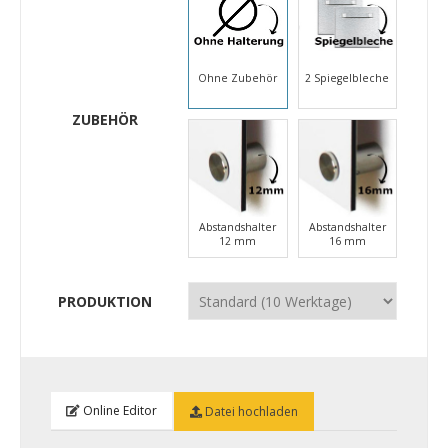
Ohne Zubehör
2 Spiegelbleche
ZUBEHÖR
Abstandshalter
Abstandshalter
12 mm
16 mm
PRODUKTION
Online Editor
Datei hochladen