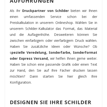
AUFÜHRUNGEN
Als Ihr
Druckpartner von Schilder
bieten wir Ihnen
einen umfassenden Service schon bei der
Preiskalkulation in unserem Onlineshop. Wählen Sie in
unserem Schilder-Kalkulator das Format, das Material
und die Auflagenhöhe. Desweiteren können Sie
zwischen einfarbigem oder vierfarbigem Druck wählen.
Haben Sie zusätzliche Ideen oder Wünsche? Ob
s
pezielle Veredelung, Sonderfarbe, Sonderformat
oder Express Versand,
wir helfen Ihnen gerne weiter.
Haben Sie schon eine passende Grafik oder einen Text
zur Hand, den Sie auf Ihre Fächer drucken lassen
möchten? Dann starten Sie hier gleich Ihre
Konfiguration.
DESIGNEN SIE IHRE SCHILDER