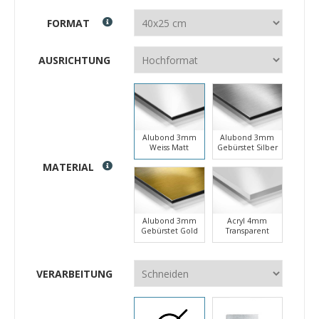
FORMAT
AUSRICHTUNG
Alubond 3mm
Alubond 3mm
Weiss Matt
Gebürstet Silber
MATERIAL
Alubond 3mm
Acryl 4mm
Gebürstet Gold
Transparent
VERARBEITUNG