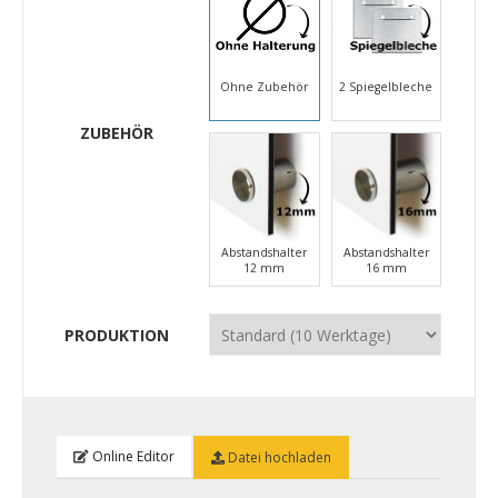
Ohne Zubehör
2 Spiegelbleche
ZUBEHÖR
Abstandshalter
Abstandshalter
12 mm
16 mm
PRODUKTION
Online Editor
Datei hochladen