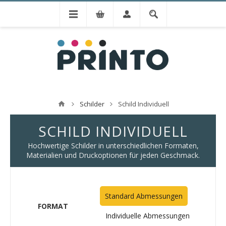
Schilder
Schild Individuell
SCHILD INDIVIDUELL
Hochwertige Schilder in unterschiedlichen Formaten,
Materialien und Druckoptionen für jeden Geschmack.
Standard Abmessungen
FORMAT
Individuelle Abmessungen