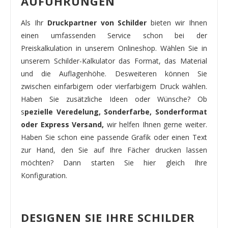
AUFÜHRUNGEN
Als Ihr
Druckpartner von Schilder
bieten wir Ihnen
einen umfassenden Service schon bei der
Preiskalkulation in unserem Onlineshop. Wählen Sie in
unserem Schilder-Kalkulator das Format, das Material
und die Auflagenhöhe. Desweiteren können Sie
zwischen einfarbigem oder vierfarbigem Druck wählen.
Haben Sie zusätzliche Ideen oder Wünsche? Ob
s
pezielle Veredelung, Sonderfarbe, Sonderformat
oder Express Versand,
wir helfen Ihnen gerne weiter.
Haben Sie schon eine passende Grafik oder einen Text
zur Hand, den Sie auf Ihre Fächer drucken lassen
möchten? Dann starten Sie hier gleich Ihre
Konfiguration.
DESIGNEN SIE IHRE SCHILDER