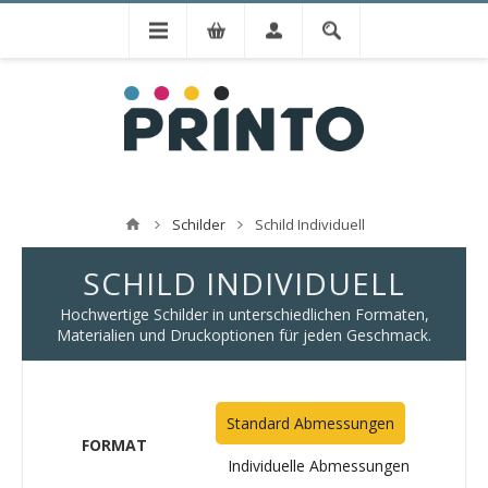
Schilder
Schild Individuell
SCHILD INDIVIDUELL
Hochwertige Schilder in unterschiedlichen Formaten,
Materialien und Druckoptionen für jeden Geschmack.
Standard Abmessungen
FORMAT
Individuelle Abmessungen