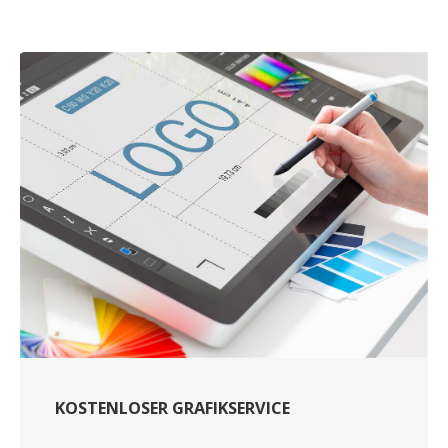
KOSTENLOSER GRAFIKSERVICE