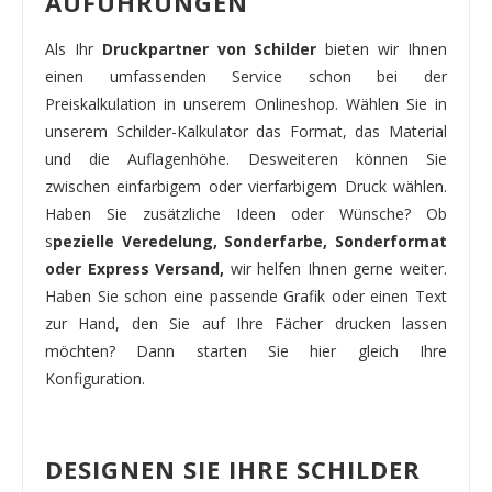
AUFÜHRUNGEN
Als Ihr
Druckpartner von Schilder
bieten wir Ihnen
einen umfassenden Service schon bei der
Preiskalkulation in unserem Onlineshop. Wählen Sie in
unserem Schilder-Kalkulator das Format, das Material
und die Auflagenhöhe. Desweiteren können Sie
zwischen einfarbigem oder vierfarbigem Druck wählen.
Haben Sie zusätzliche Ideen oder Wünsche? Ob
s
pezielle Veredelung, Sonderfarbe, Sonderformat
oder Express Versand,
wir helfen Ihnen gerne weiter.
Haben Sie schon eine passende Grafik oder einen Text
zur Hand, den Sie auf Ihre Fächer drucken lassen
möchten? Dann starten Sie hier gleich Ihre
Konfiguration.
DESIGNEN SIE IHRE SCHILDER