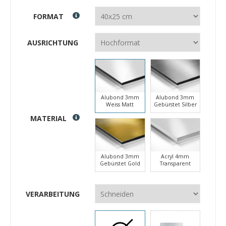
FORMAT
AUSRICHTUNG
Alubond 3mm
Alubond 3mm
Weiss Matt
Gebürstet Silber
MATERIAL
Alubond 3mm
Acryl 4mm
Gebürstet Gold
Transparent
VERARBEITUNG