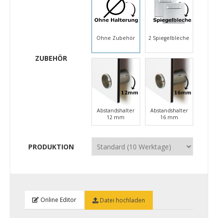
Ohne Zubehör
2 Spiegelbleche
ZUBEHÖR
Abstandshalter
Abstandshalter
12 mm
16 mm
PRODUKTION
Online Editor
Datei hochladen