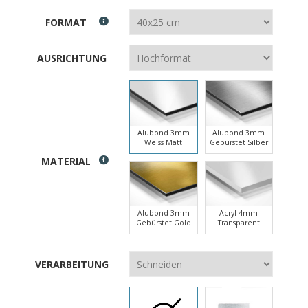
FORMAT
AUSRICHTUNG
Alubond 3mm
Alubond 3mm
Weiss Matt
Gebürstet Silber
MATERIAL
Alubond 3mm
Acryl 4mm
Gebürstet Gold
Transparent
VERARBEITUNG