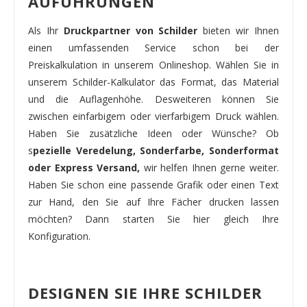
AUFÜHRUNGEN
Als Ihr
Druckpartner von Schilder
bieten wir Ihnen
einen umfassenden Service schon bei der
Preiskalkulation in unserem Onlineshop. Wählen Sie in
unserem Schilder-Kalkulator das Format, das Material
und die Auflagenhöhe. Desweiteren können Sie
zwischen einfarbigem oder vierfarbigem Druck wählen.
Haben Sie zusätzliche Ideen oder Wünsche? Ob
s
pezielle Veredelung, Sonderfarbe, Sonderformat
oder Express Versand,
wir helfen Ihnen gerne weiter.
Haben Sie schon eine passende Grafik oder einen Text
zur Hand, den Sie auf Ihre Fächer drucken lassen
möchten? Dann starten Sie hier gleich Ihre
Konfiguration.
DESIGNEN SIE IHRE SCHILDER