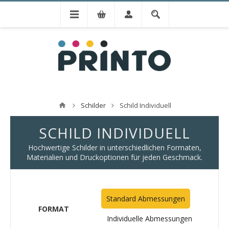
Schilder
Schild Individuell
SCHILD INDIVIDUELL
Hochwertige Schilder in unterschiedlichen Formaten,
Materialien und Druckoptionen für jeden Geschmack.
Standard Abmessungen
FORMAT
Individuelle Abmessungen