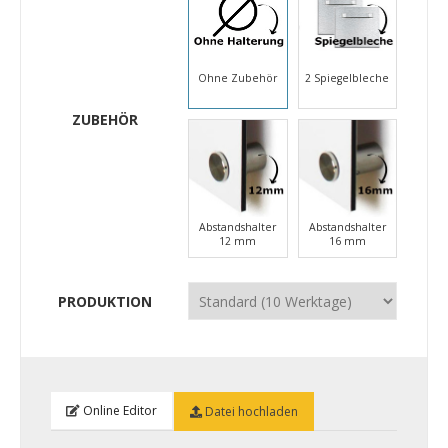
Ohne Zubehör
2 Spiegelbleche
ZUBEHÖR
Abstandshalter
Abstandshalter
12 mm
16 mm
PRODUKTION
Online Editor
Datei hochladen