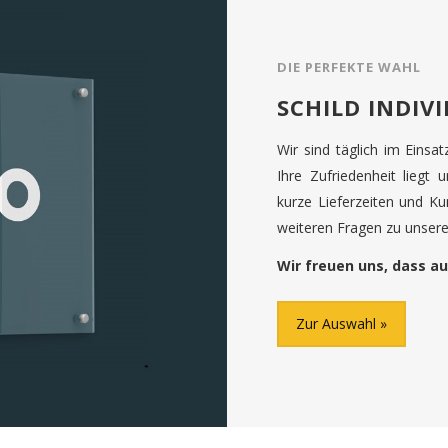
DIE PERFEKTE WAHL
SCHILD INDIV
Wir sind täglich im Einsa
Ihre Zufriedenheit liegt 
kurze Lieferzeiten und K
weiteren Fragen zu unseren
Wir freuen uns, dass au
Zur Auswahl