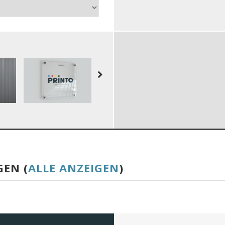
GEN (
ALLE ANZEIGEN
)