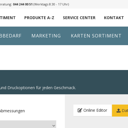
eratung:
044 244 00 51
(Werktags 8:30 - 17 Uhr)
RTIMENT
PRODUKTE A-Z
SERVICE CENTER
KONTAKT
IBBEDARF
MARKETING
KARTEN SORTIMENT
n und Druckoptionen für jeden Geschmack.
Online Editor
Dat
e Abmessungen