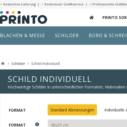
✓
Kostenlose Lieferung |
✓
Kostenloser Grafikservice |
✓
Professionelle Grafikb
PRINTO SO
BLACHEN & MESSE
SCHILDER
BÜRO & SCHRE
Schilder
Schild Individuell
SCHILD INDIVIDUELL
Hochwertige Schilder in unterschiedlichen Formaten, Materialie
Standard Abmessungen
Individuell
FORMAT
FORMAT