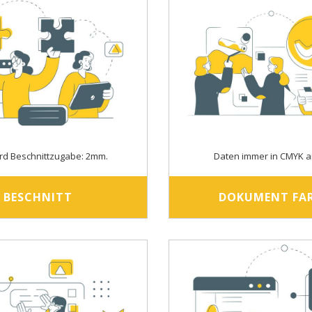
rd Beschnittzugabe: 2mm.
Daten immer in CMYK a
BESCHNITT
DOKUMENT FA