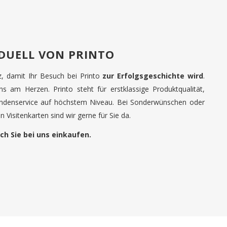
IDUELL VON PRINTO
tz, damit Ihr Besuch bei Printo
zur Erfolgsgeschichte wird
.
uns am Herzen. Printo steht für erstklassige Produktqualität,
undenservice auf höchstem Niveau. Bei Sonderwünschen oder
 Visitenkarten sind wir gerne für Sie da.
ch Sie bei uns einkaufen.