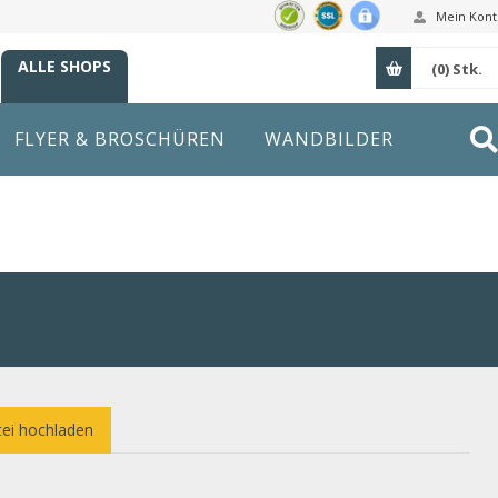
Mein Kont
ALLE SHOPS
(0)
Stk.
FLYER & BROSCHÜREN
WANDBILDER
ei hochladen