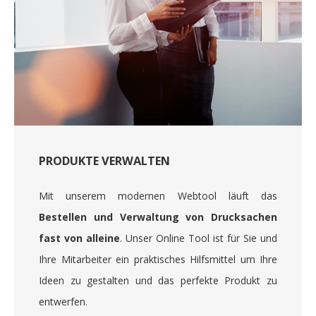
PRODUKTE VERWALTEN
Mit unserem modernen Webtool läuft das
Bestellen und Verwaltung von Drucksachen
fast von alleine
. Unser Online Tool ist für Sie und
Ihre Mitarbeiter ein praktisches Hilfsmittel um Ihre
Ideen zu gestalten und das perfekte Produkt zu
entwerfen.