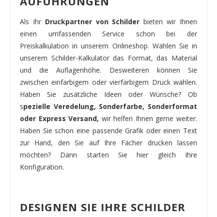
AUFÜHRUNGEN
Als Ihr
Druckpartner von Schilder
bieten wir Ihnen
einen umfassenden Service schon bei der
Preiskalkulation in unserem Onlineshop. Wählen Sie in
unserem Schilder-Kalkulator das Format, das Material
und die Auflagenhöhe. Desweiteren können Sie
zwischen einfarbigem oder vierfarbigem Druck wählen.
Haben Sie zusätzliche Ideen oder Wünsche? Ob
s
pezielle Veredelung, Sonderfarbe, Sonderformat
oder Express Versand,
wir helfen Ihnen gerne weiter.
Haben Sie schon eine passende Grafik oder einen Text
zur Hand, den Sie auf Ihre Fächer drucken lassen
möchten? Dann starten Sie hier gleich Ihre
Konfiguration.
DESIGNEN SIE IHRE SCHILDER