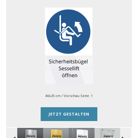
40x25 cm
/ Vorschau Seite:
1
JETZT GESTALTEN