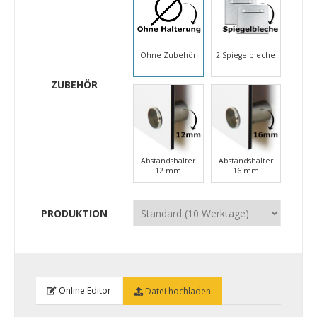
Ohne Zubehör
2 Spiegelbleche
ZUBEHÖR
Abstandshalter
Abstandshalter
12 mm
16 mm
PRODUKTION
Online Editor
Datei hochladen