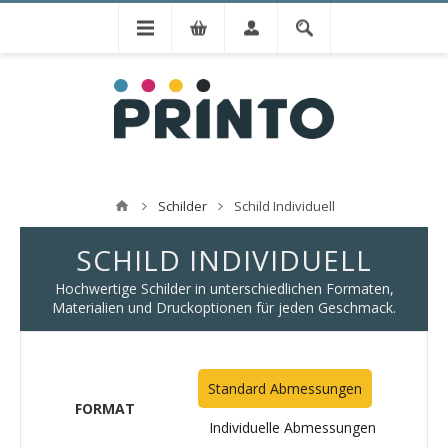
Schilder
Schild Individuell
SCHILD INDIVIDUELL
Hochwertige Schilder in unterschiedlichen Formaten,
Materialien und Druckoptionen für jeden Geschmack.
Standard Abmessungen
FORMAT
Individuelle Abmessungen