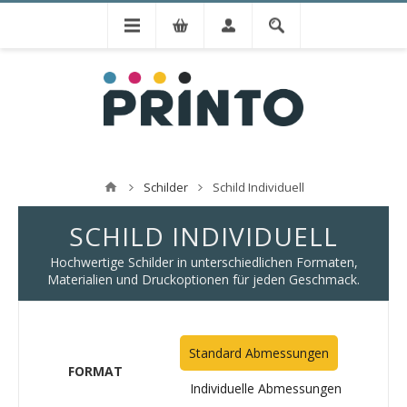
Schilder
Schild Individuell
SCHILD INDIVIDUELL
Hochwertige Schilder in unterschiedlichen Formaten,
Materialien und Druckoptionen für jeden Geschmack.
Standard Abmessungen
FORMAT
Individuelle Abmessungen