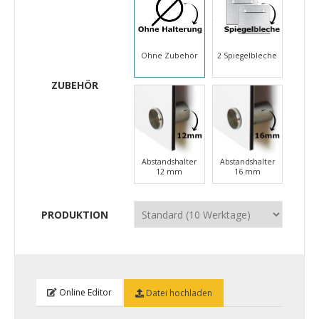
Ohne Zubehör
2 Spiegelbleche
ZUBEHÖR
Abstandshalter
Abstandshalter
12 mm
16 mm
PRODUKTION
Online Editor
Datei hochladen