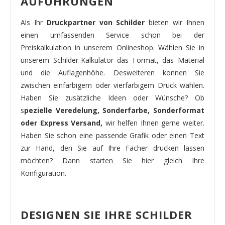
AUFÜHRUNGEN
Als Ihr
Druckpartner von Schilder
bieten wir Ihnen
einen umfassenden Service schon bei der
Preiskalkulation in unserem Onlineshop. Wählen Sie in
unserem Schilder-Kalkulator das Format, das Material
und die Auflagenhöhe. Desweiteren können Sie
zwischen einfarbigem oder vierfarbigem Druck wählen.
Haben Sie zusätzliche Ideen oder Wünsche? Ob
s
pezielle Veredelung, Sonderfarbe, Sonderformat
oder Express Versand,
wir helfen Ihnen gerne weiter.
Haben Sie schon eine passende Grafik oder einen Text
zur Hand, den Sie auf Ihre Fächer drucken lassen
möchten? Dann starten Sie hier gleich Ihre
Konfiguration.
DESIGNEN SIE IHRE SCHILDER