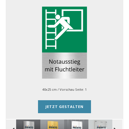
40x25 cm
/ Vorschau Seite:
1
JETZT GESTALTEN