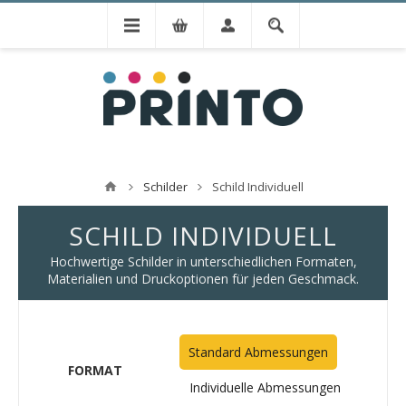
Schilder
Schild Individuell
SCHILD INDIVIDUELL
Hochwertige Schilder in unterschiedlichen Formaten,
Materialien und Druckoptionen für jeden Geschmack.
Standard Abmessungen
FORMAT
Individuelle Abmessungen