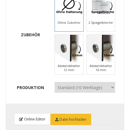
Ohne Zubehör
2 Spiegelbleche
ZUBEHÖR
Abstandshalter
Abstandshalter
12 mm
16 mm
PRODUKTION
Online Editor
Datei hochladen