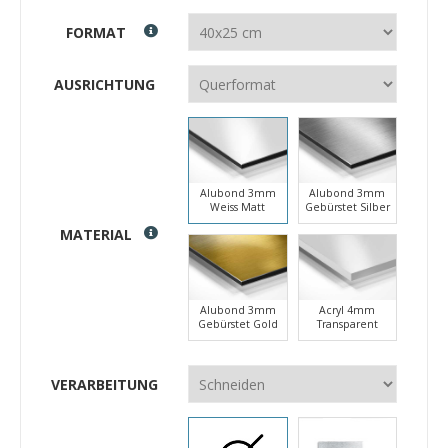
FORMAT
AUSRICHTUNG
Alubond 3mm
Alubond 3mm
Weiss Matt
Gebürstet Silber
MATERIAL
Alubond 3mm
Acryl 4mm
Gebürstet Gold
Transparent
VERARBEITUNG