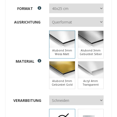
FORMAT
AUSRICHTUNG
Alubond 3mm
Alubond 3mm
Weiss Matt
Gebürstet Silber
MATERIAL
Alubond 3mm
Acryl 4mm
Gebürstet Gold
Transparent
VERARBEITUNG