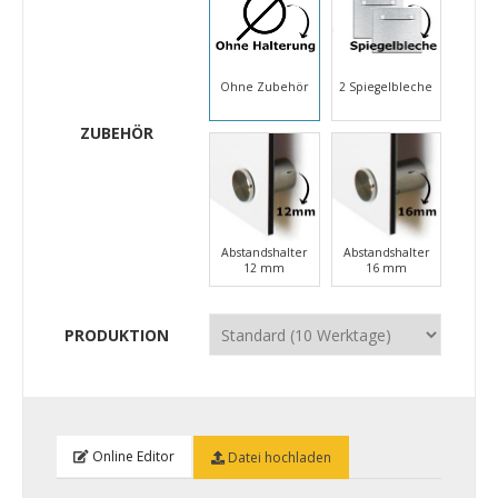
Ohne Zubehör
2 Spiegelbleche
ZUBEHÖR
Abstandshalter
Abstandshalter
12 mm
16 mm
PRODUKTION
Online Editor
Datei hochladen