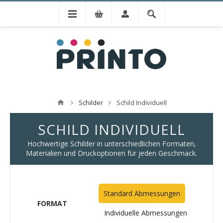
Schilder
Schild Individuell
SCHILD INDIVIDUELL
Hochwertige Schilder in unterschiedlichen Formaten,
Materialien und Druckoptionen für jeden Geschmack.
Standard Abmessungen
FORMAT
Individuelle Abmessungen