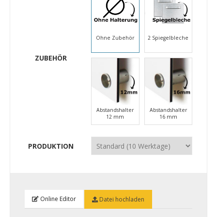
Ohne Zubehör
2 Spiegelbleche
ZUBEHÖR
Abstandshalter
Abstandshalter
12 mm
16 mm
PRODUKTION
Online Editor
Datei hochladen