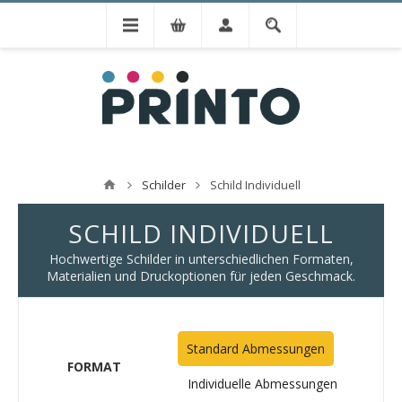
Schilder
Schild Individuell
SCHILD INDIVIDUELL
Hochwertige Schilder in unterschiedlichen Formaten,
Materialien und Druckoptionen für jeden Geschmack.
Standard Abmessungen
FORMAT
Individuelle Abmessungen