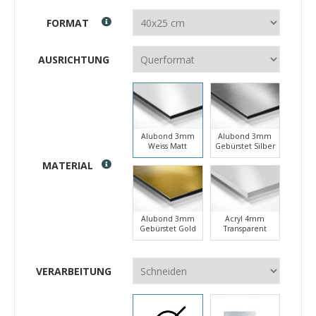
FORMAT
AUSRICHTUNG
Alubond 3mm
Alubond 3mm
Weiss Matt
Gebürstet Silber
MATERIAL
Alubond 3mm
Acryl 4mm
Gebürstet Gold
Transparent
VERARBEITUNG