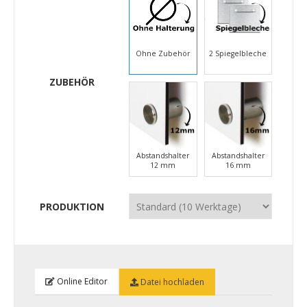
Ohne Zubehör
2 Spiegelbleche
ZUBEHÖR
Abstandshalter
Abstandshalter
12 mm
16 mm
PRODUKTION
Online Editor
Datei hochladen