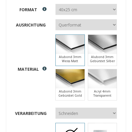
FORMAT
AUSRICHTUNG
Alubond 3mm
Alubond 3mm
Weiss Matt
Gebürstet Silber
MATERIAL
Alubond 3mm
Acryl 4mm
Gebürstet Gold
Transparent
VERARBEITUNG