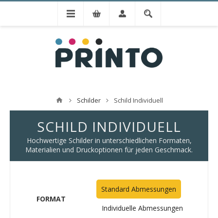
Schilder
Schild Individuell
SCHILD INDIVIDUELL
Hochwertige Schilder in unterschiedlichen Formaten,
Materialien und Druckoptionen für jeden Geschmack.
Standard Abmessungen
FORMAT
Individuelle Abmessungen