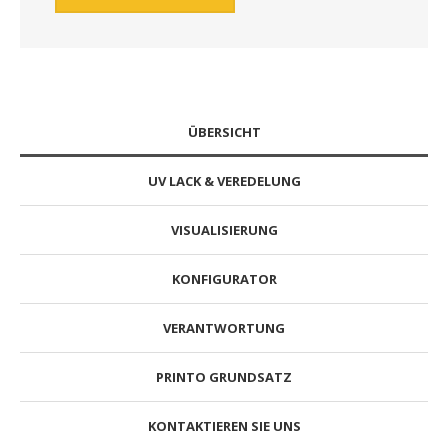
ÜBERSICHT
UV LACK & VEREDELUNG
VISUALISIERUNG
KONFIGURATOR
VERANTWORTUNG
PRINTO GRUNDSATZ
KONTAKTIEREN SIE UNS