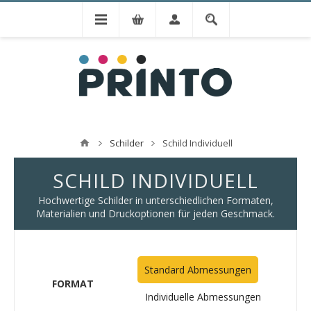
Schilder
Schild Individuell
SCHILD INDIVIDUELL
Hochwertige Schilder in unterschiedlichen Formaten,
Materialien und Druckoptionen für jeden Geschmack.
Standard Abmessungen
FORMAT
Individuelle Abmessungen