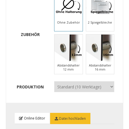
Ohne Zubehör
2 Spiegelbleche
ZUBEHÖR
Abstandshalter
Abstandshalter
12 mm
16 mm
PRODUKTION
Online Editor
Datei hochladen