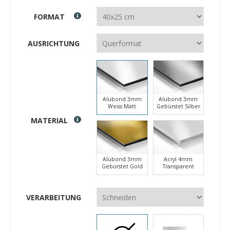
FORMAT
AUSRICHTUNG
Alubond 3mm
Alubond 3mm
Weiss Matt
Gebürstet Silber
MATERIAL
Alubond 3mm
Acryl 4mm
Gebürstet Gold
Transparent
VERARBEITUNG