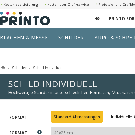
✓
Kostenlose Lieferung |
✓
Kostenloser Grafikservice |
✓
Professionelle Grafikb
PRINTO SO
BLACHEN & MESSE
SCHILDER
BÜRO & SCHRE
Schilder
Schild Individuell
SCHILD INDIVIDUELL
Hochwertige Schilder in unterschiedlichen Formaten, Materialie
Standard Abmessungen
Individuell
FORMAT
FORMAT