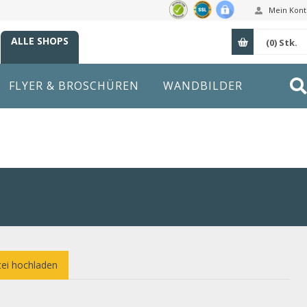
Mein Kont
ALLE SHOPS
(0)
Stk.
FLYER & BROSCHÜREN
WANDBILDER
ei hochladen