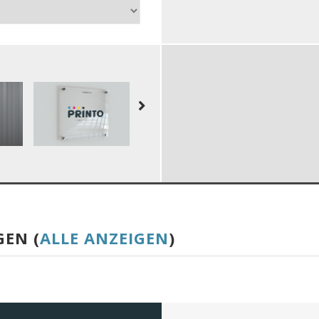
GEN (
ALLE ANZEIGEN
)