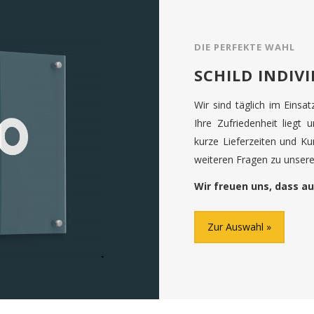
DIE PERFEKTE WAHL
SCHILD INDIV
Wir sind täglich im Einsa
Ihre Zufriedenheit liegt 
kurze Lieferzeiten und K
weiteren Fragen zu unseren
Wir freuen uns, dass au
Zur Auswahl