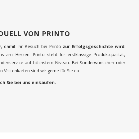
IDUELL VON PRINTO
tz, damit Ihr Besuch bei Printo
zur Erfolgsgeschichte wird
.
uns am Herzen. Printo steht für erstklassige Produktqualität,
undenservice auf höchstem Niveau. Bei Sonderwünschen oder
 Visitenkarten sind wir gerne für Sie da.
ch Sie bei uns einkaufen.