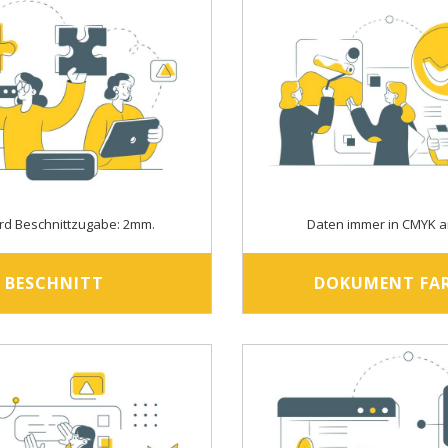
rd Beschnittzugabe: 2mm.
Daten immer in CMYK a
BESCHNITT
DOKUMENT FA