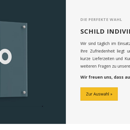
DIE PERFEKTE WAHL
SCHILD INDIV
Wir sind täglich im Einsa
Ihre Zufriedenheit liegt 
kurze Lieferzeiten und K
weiteren Fragen zu unseren
Wir freuen uns, dass au
Zur Auswahl