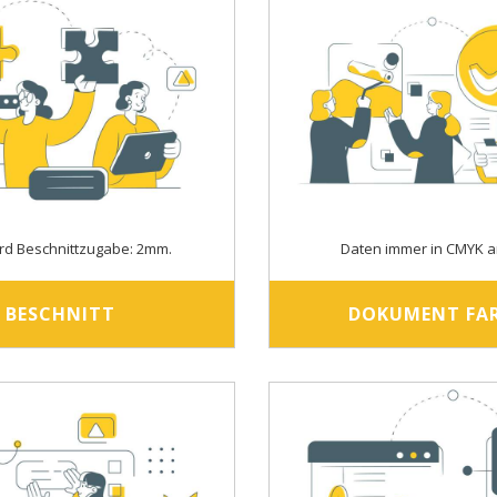
rd Beschnittzugabe: 2mm.
Daten immer in CMYK a
BESCHNITT
DOKUMENT FA