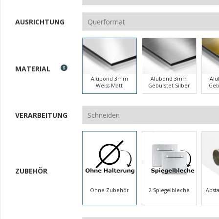
AUSRICHTUNG
MATERIAL
Alubond 3mm
Alubond 3mm
Al
Weiss Matt
Gebürstet Silber
Geb
VERARBEITUNG
ZUBEHÖR
Ohne Zubehör
2 Spiegelbleche
Abst