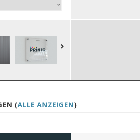
GEN (
ALLE ANZEIGEN
)