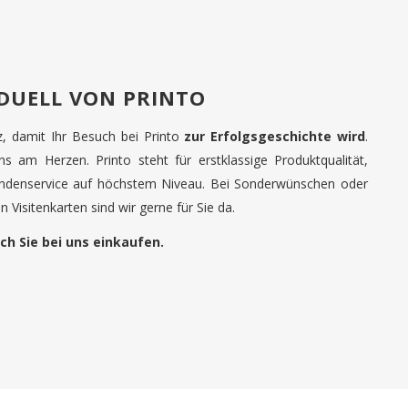
IDUELL VON PRINTO
tz, damit Ihr Besuch bei Printo
zur Erfolgsgeschichte wird
.
uns am Herzen. Printo steht für erstklassige Produktqualität,
undenservice auf höchstem Niveau. Bei Sonderwünschen oder
 Visitenkarten sind wir gerne für Sie da.
ch Sie bei uns einkaufen.