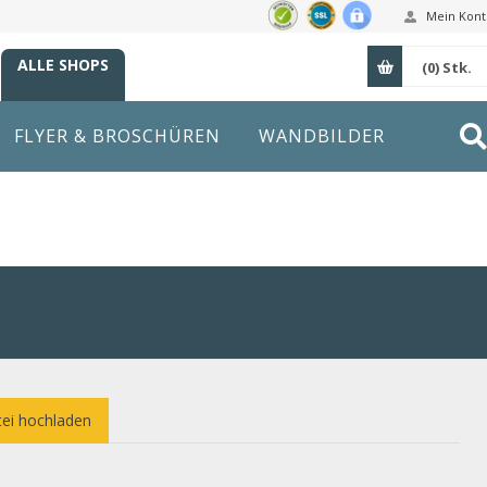
Mein Kont
ALLE SHOPS
(0)
Stk.
FLYER & BROSCHÜREN
WANDBILDER
ei hochladen