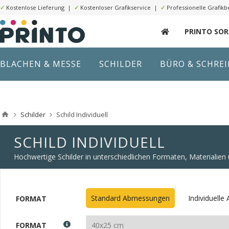
✓
Kostenlose Lieferung |
✓
Kostenloser Grafikservice |
✓
Professionelle Grafikb
PRINTO SO
BLACHEN & MESSE
SCHILDER
BÜRO & SCHRE
Schilder
Schild Individuell
SCHILD INDIVIDUELL
Hochwertige Schilder in unterschiedlichen Formaten, Materialie
Standard Abmessungen
Individuell
FORMAT
FORMAT