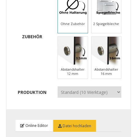
Ohne Zubehör
2 Spiegelbleche
ZUBEHÖR
Abstandshalter
Abstandshalter
12 mm
16 mm
PRODUKTION
Online Editor
Datei hochladen