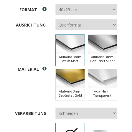
FORMAT
AUSRICHTUNG
Alubond 3mm
Alubond 3mm
Weiss Matt
Gebürstet Silber
MATERIAL
Alubond 3mm
Acryl 4mm
Gebürstet Gold
Transparent
VERARBEITUNG