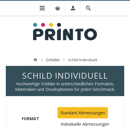
Schilder
Schild Individuell
SCHILD INDIVIDUELL
Hochwertige Schilder in unterschiedlichen Formaten,
Materialien und Druckoptionen für jeden Geschmack.
Standard Abmessungen
FORMAT
Individuelle Abmessungen