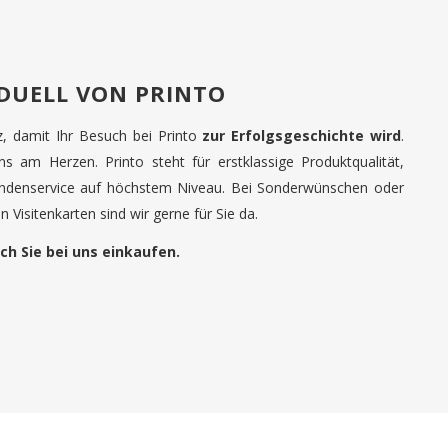
IDUELL VON PRINTO
tz, damit Ihr Besuch bei Printo
zur Erfolgsgeschichte wird
.
uns am Herzen. Printo steht für erstklassige Produktqualität,
undenservice auf höchstem Niveau. Bei Sonderwünschen oder
 Visitenkarten sind wir gerne für Sie da.
ch Sie bei uns einkaufen.