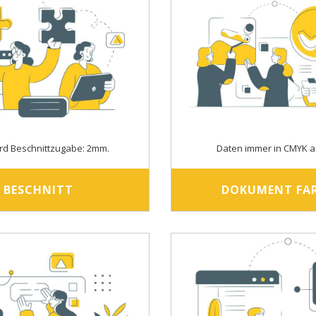
rd Beschnittzugabe: 2mm.
Daten immer in CMYK a
BESCHNITT
DOKUMENT FA