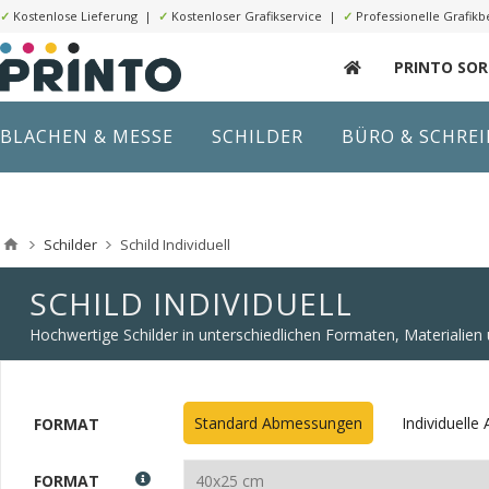
✓
Kostenlose Lieferung |
✓
Kostenloser Grafikservice |
✓
Professionelle Grafikb
PRINTO SO
BLACHEN & MESSE
SCHILDER
BÜRO & SCHRE
Schilder
Schild Individuell
SCHILD INDIVIDUELL
Hochwertige Schilder in unterschiedlichen Formaten, Materialie
Standard Abmessungen
Individuell
FORMAT
FORMAT