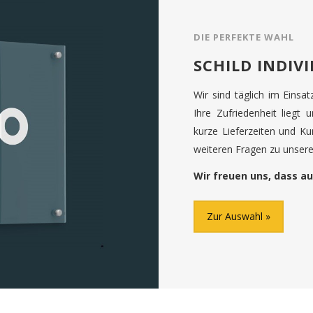
DIE PERFEKTE WAHL
SCHILD INDIV
Wir sind täglich im Einsa
Ihre Zufriedenheit liegt 
kurze Lieferzeiten und K
weiteren Fragen zu unseren
Wir freuen uns, dass au
Zur Auswahl