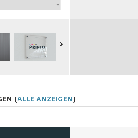
GEN (
ALLE ANZEIGEN
)