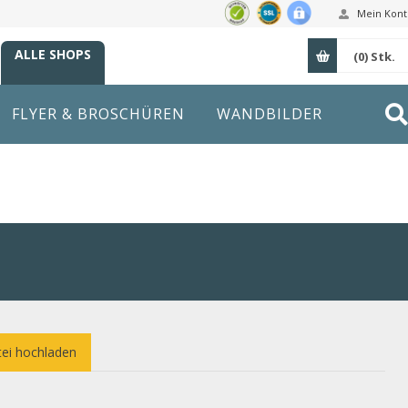
Mein Kont
ALLE SHOPS
(0)
Stk.
FLYER & BROSCHÜREN
WANDBILDER
ei hochladen