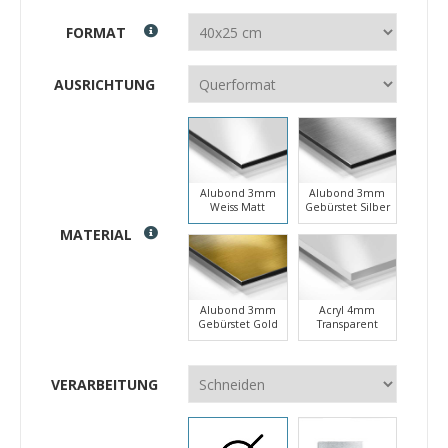
FORMAT
AUSRICHTUNG
Alubond 3mm
Alubond 3mm
Weiss Matt
Gebürstet Silber
MATERIAL
Alubond 3mm
Acryl 4mm
Gebürstet Gold
Transparent
VERARBEITUNG