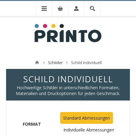
Schilder
Schild Individuell
SCHILD INDIVIDUELL
Hochwertige Schilder in unterschiedlichen Formaten,
Materialien und Druckoptionen für jeden Geschmack.
Standard Abmessungen
FORMAT
Individuelle Abmessungen