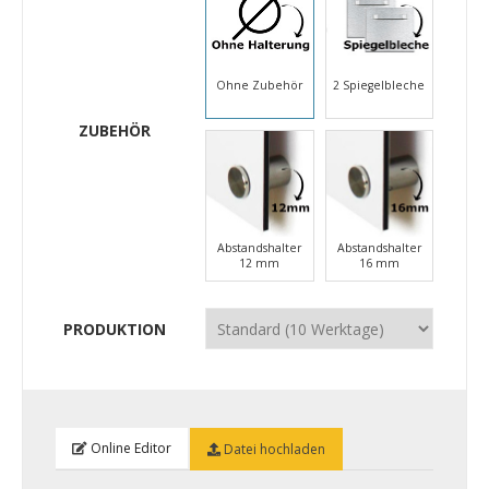
Ohne Zubehör
2 Spiegelbleche
ZUBEHÖR
Abstandshalter
Abstandshalter
12 mm
16 mm
PRODUKTION
Online Editor
Datei hochladen