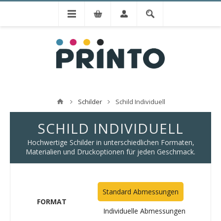
Schilder
Schild Individuell
SCHILD INDIVIDUELL
Hochwertige Schilder in unterschiedlichen Formaten,
Materialien und Druckoptionen für jeden Geschmack.
Standard Abmessungen
FORMAT
Individuelle Abmessungen