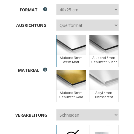
FORMAT
AUSRICHTUNG
Alubond 3mm
Alubond 3mm
Weiss Matt
Gebürstet Silber
MATERIAL
Alubond 3mm
Acryl 4mm
Gebürstet Gold
Transparent
VERARBEITUNG