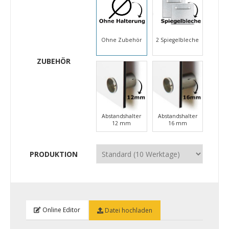
Ohne Zubehör
2 Spiegelbleche
ZUBEHÖR
Abstandshalter
Abstandshalter
12 mm
16 mm
PRODUKTION
Online Editor
Datei hochladen