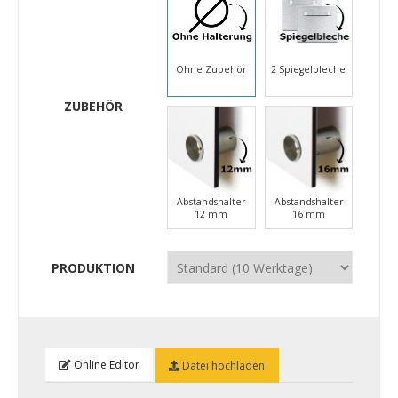
Ohne Zubehör
2 Spiegelbleche
ZUBEHÖR
Abstandshalter
Abstandshalter
12 mm
16 mm
PRODUKTION
Online Editor
Datei hochladen