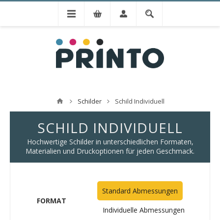
Schilder
Schild Individuell
SCHILD INDIVIDUELL
Hochwertige Schilder in unterschiedlichen Formaten,
Materialien und Druckoptionen für jeden Geschmack.
Standard Abmessungen
FORMAT
Individuelle Abmessungen