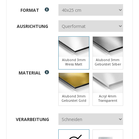
FORMAT
AUSRICHTUNG
Alubond 3mm
Alubond 3mm
Weiss Matt
Gebürstet Silber
MATERIAL
Alubond 3mm
Acryl 4mm
Gebürstet Gold
Transparent
VERARBEITUNG