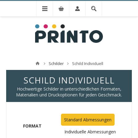
Schilder
Schild Individuell
SCHILD INDIVIDUELL
Hochwertige Schilder in unterschiedlichen Formaten,
Materialien und Druckoptionen für jeden Geschmack.
Standard Abmessungen
FORMAT
Individuelle Abmessungen