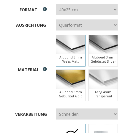
FORMAT
AUSRICHTUNG
Alubond 3mm
Alubond 3mm
Weiss Matt
Gebürstet Silber
MATERIAL
Alubond 3mm
Acryl 4mm
Gebürstet Gold
Transparent
VERARBEITUNG