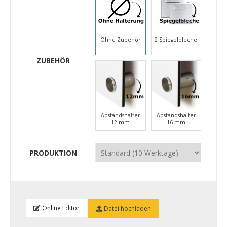
Ohne Zubehör
2 Spiegelbleche
ZUBEHÖR
Abstandshalter
Abstandshalter
12 mm
16 mm
PRODUKTION
Online Editor
Datei hochladen