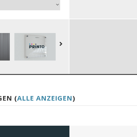
GEN (
ALLE ANZEIGEN
)