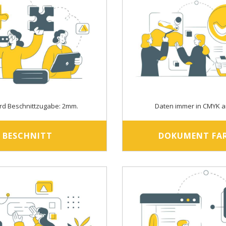
rd Beschnittzugabe: 2mm.
Daten immer in CMYK a
BESCHNITT
DOKUMENT FA