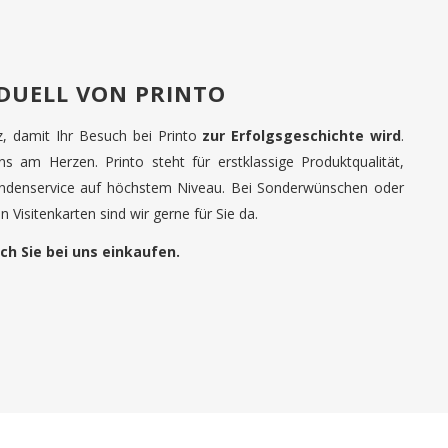
IDUELL VON PRINTO
tz, damit Ihr Besuch bei Printo
zur Erfolgsgeschichte wird
.
uns am Herzen. Printo steht für erstklassige Produktqualität,
undenservice auf höchstem Niveau. Bei Sonderwünschen oder
 Visitenkarten sind wir gerne für Sie da.
ch Sie bei uns einkaufen.