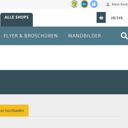
Mein Kont
ALLE SHOPS
(0)
Stk.
FLYER & BROSCHÜREN
WANDBILDER
ei hochladen