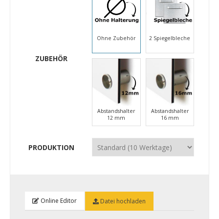
Ohne Zubehör
2 Spiegelbleche
ZUBEHÖR
Abstandshalter
Abstandshalter
12 mm
16 mm
PRODUKTION
Online Editor
Datei hochladen