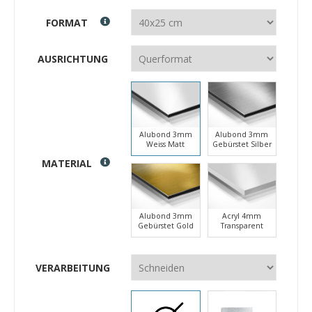
FORMAT
AUSRICHTUNG
Alubond 3mm
Alubond 3mm
Weiss Matt
Gebürstet Silber
MATERIAL
Alubond 3mm
Acryl 4mm
Gebürstet Gold
Transparent
VERARBEITUNG