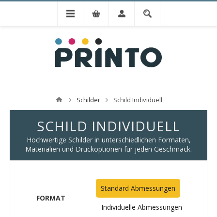
Schilder
Schild Individuell
SCHILD INDIVIDUELL
Hochwertige Schilder in unterschiedlichen Formaten,
Materialien und Druckoptionen für jeden Geschmack.
Standard Abmessungen
FORMAT
Individuelle Abmessungen