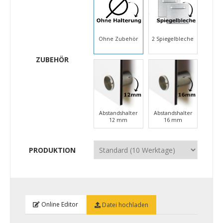
Ohne Zubehör
2 Spiegelbleche
ZUBEHÖR
Abstandshalter
Abstandshalter
12 mm
16 mm
PRODUKTION
Online Editor
Datei hochladen