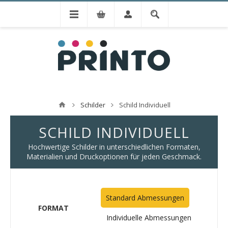
Schilder
Schild Individuell
SCHILD INDIVIDUELL
Hochwertige Schilder in unterschiedlichen Formaten,
Materialien und Druckoptionen für jeden Geschmack.
Standard Abmessungen
FORMAT
Individuelle Abmessungen