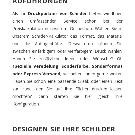
AUFÜHRUNGEN
Als Ihr
Druckpartner von Schilder
bieten wir Ihnen
einen umfassenden Service schon bei der
Preiskalkulation in unserem Onlineshop. Wählen Sie in
unserem Schilder-Kalkulator das Format, das Material
und die Auflagenhöhe. Desweiteren können Sie
zwischen einfarbigem oder vierfarbigem Druck wählen.
Haben Sie zusätzliche Ideen oder Wünsche? Ob
s
pezielle Veredelung, Sonderfarbe, Sonderformat
oder Express Versand,
wir helfen Ihnen gerne weiter.
Haben Sie schon eine passende Grafik oder einen Text
zur Hand, den Sie auf Ihre Fächer drucken lassen
möchten? Dann starten Sie hier gleich Ihre
Konfiguration.
DESIGNEN SIE IHRE SCHILDER