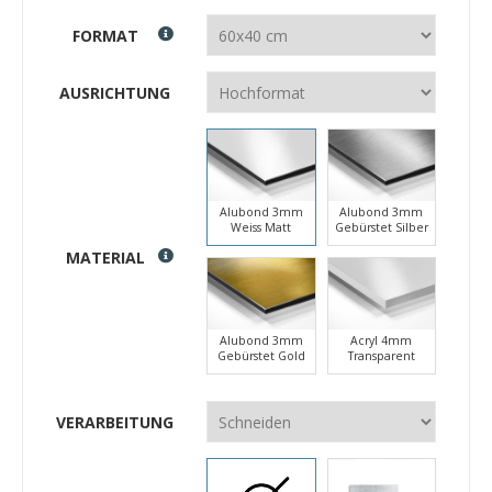
FORMAT
AUSRICHTUNG
Alubond 3mm
Alubond 3mm
Weiss Matt
Gebürstet Silber
MATERIAL
Alubond 3mm
Acryl 4mm
Gebürstet Gold
Transparent
VERARBEITUNG