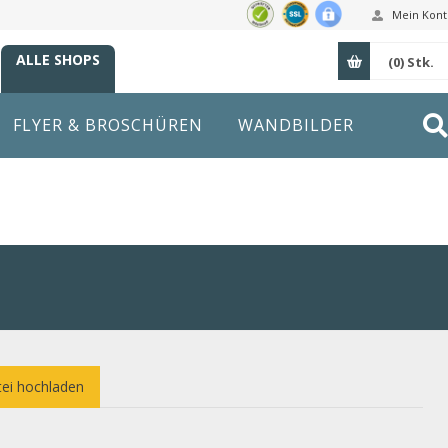
Mein Kont
ALLE SHOPS
(0)
Stk.
FLYER & BROSCHÜREN
WANDBILDER
ei hochladen