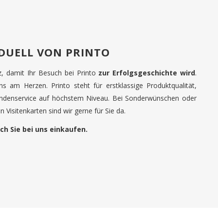
IDUELL VON PRINTO
tz, damit Ihr Besuch bei Printo
zur Erfolgsgeschichte wird
.
uns am Herzen. Printo steht für erstklassige Produktqualität,
undenservice auf höchstem Niveau. Bei Sonderwünschen oder
 Visitenkarten sind wir gerne für Sie da.
ch Sie bei uns einkaufen.