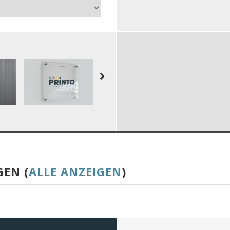
GEN (
ALLE ANZEIGEN
)