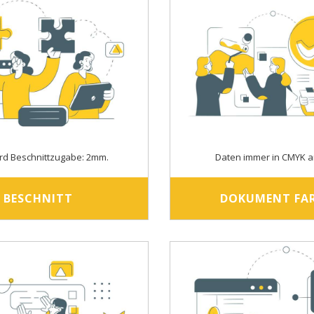
rd Beschnittzugabe: 2mm.
Daten immer in CMYK a
BESCHNITT
DOKUMENT FA