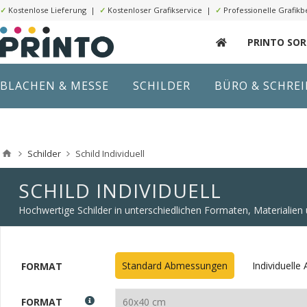
✓
Kostenlose Lieferung |
✓
Kostenloser Grafikservice |
✓
Professionelle Grafikb
PRINTO SO
BLACHEN & MESSE
SCHILDER
BÜRO & SCHRE
Schilder
Schild Individuell
SCHILD INDIVIDUELL
Hochwertige Schilder in unterschiedlichen Formaten, Materialie
Standard Abmessungen
Individuell
FORMAT
FORMAT