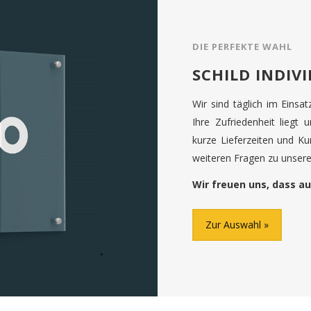
DIE PERFEKTE WAHL
SCHILD INDIV
Wir sind täglich im Einsa
Ihre Zufriedenheit liegt 
kurze Lieferzeiten und K
weiteren Fragen zu unseren
Wir freuen uns, dass au
Zur Auswahl