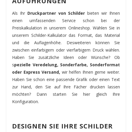
AUFÜHRUNGEN
Als Ihr
Druckpartner von Schilder
bieten wir Ihnen
einen umfassenden Service schon bei der
Preiskalkulation in unserem Onlineshop. Wählen Sie in
unserem Schilder-Kalkulator das Format, das Material
und die Auflagenhöhe. Desweiteren können Sie
zwischen einfarbigem oder vierfarbigem Druck wählen.
Haben Sie zusätzliche Ideen oder Wünsche? Ob
s
pezielle Veredelung, Sonderfarbe, Sonderformat
oder Express Versand,
wir helfen Ihnen gerne weiter.
Haben Sie schon eine passende Grafik oder einen Text
zur Hand, den Sie auf Ihre Fächer drucken lassen
möchten? Dann starten Sie hier gleich Ihre
Konfiguration.
DESIGNEN SIE IHRE SCHILDER