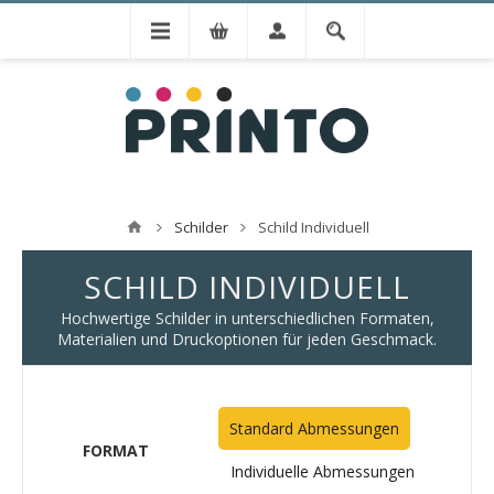
Schilder
Schild Individuell
SCHILD INDIVIDUELL
Hochwertige Schilder in unterschiedlichen Formaten,
Materialien und Druckoptionen für jeden Geschmack.
Standard Abmessungen
FORMAT
Individuelle Abmessungen