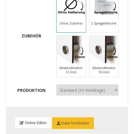
Ohne Zubehör
2 Spiegelbleche
ZUBEHÖR
Abstandshalter
Abstandshalter
12 mm
16 mm
PRODUKTION
Online Editor
Datei hochladen