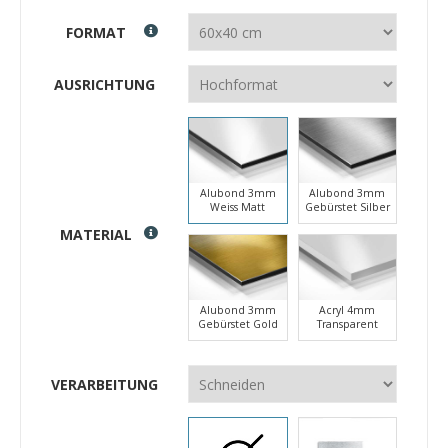
FORMAT
AUSRICHTUNG
Alubond 3mm
Alubond 3mm
Weiss Matt
Gebürstet Silber
MATERIAL
Alubond 3mm
Acryl 4mm
Gebürstet Gold
Transparent
VERARBEITUNG