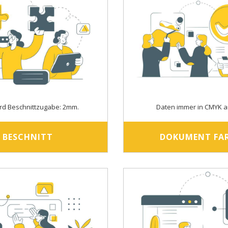
rd Beschnittzugabe: 2mm.
Daten immer in CMYK a
BESCHNITT
DOKUMENT FA