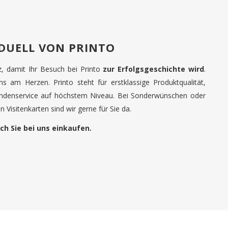
IDUELL VON PRINTO
tz, damit Ihr Besuch bei Printo
zur Erfolgsgeschichte wird
.
uns am Herzen. Printo steht für erstklassige Produktqualität,
undenservice auf höchstem Niveau. Bei Sonderwünschen oder
 Visitenkarten sind wir gerne für Sie da.
ch Sie bei uns einkaufen.