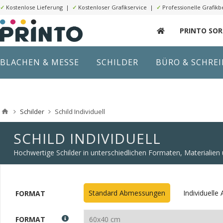
✓
Kostenlose Lieferung |
✓
Kostenloser Grafikservice |
✓
Professionelle Grafikb
PRINTO SO
BLACHEN & MESSE
SCHILDER
BÜRO & SCHRE
Schilder
Schild Individuell
SCHILD INDIVIDUELL
Hochwertige Schilder in unterschiedlichen Formaten, Materialie
Standard Abmessungen
Individuell
FORMAT
FORMAT