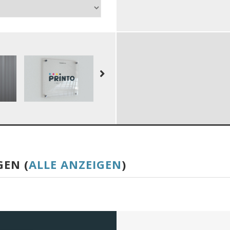
GEN (
ALLE ANZEIGEN
)