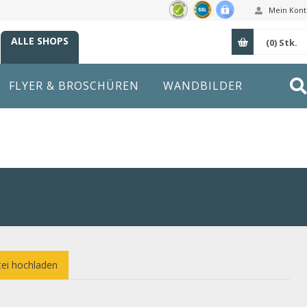
Mein Kont
ALLE SHOPS
(0)
Stk.
FLYER & BROSCHÜREN
WANDBILDER
ei hochladen