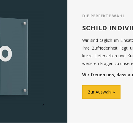
DIE PERFEKTE WAHL
SCHILD INDIV
Wir sind täglich im Einsa
Ihre Zufriedenheit liegt 
kurze Lieferzeiten und K
weiteren Fragen zu unseren
Wir freuen uns, dass au
Zur Auswahl