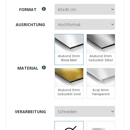
FORMAT
AUSRICHTUNG
Alubond 3mm
Alubond 3mm
Weiss Matt
Gebürstet Silber
MATERIAL
Alubond 3mm
Acryl 4mm
Gebürstet Gold
Transparent
VERARBEITUNG