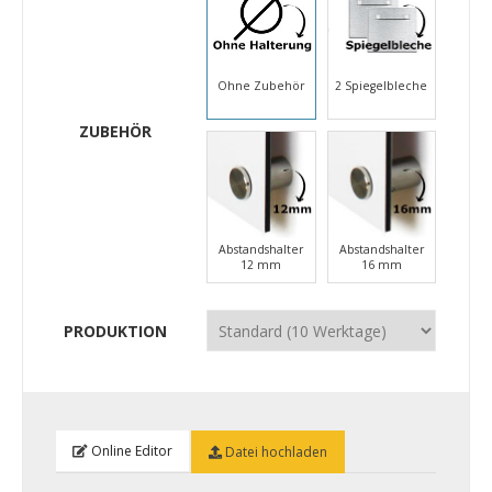
Ohne Zubehör
2 Spiegelbleche
ZUBEHÖR
Abstandshalter
Abstandshalter
12 mm
16 mm
PRODUKTION
Online Editor
Datei hochladen