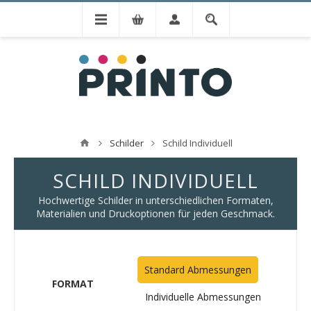
Schilder
Schild Individuell
SCHILD INDIVIDUELL
Hochwertige Schilder in unterschiedlichen Formaten,
Materialien und Druckoptionen für jeden Geschmack.
Standard Abmessungen
FORMAT
Individuelle Abmessungen