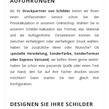
AUFÜHRUNGEN
Als Ihr
Druckpartner von Schilder
bieten wir Ihnen
einen umfassenden Service schon bei der
Preiskalkulation in unserem Onlineshop. Wählen Sie in
unserem Schilder-Kalkulator das Format, das Material
und die Auflagenhöhe. Desweiteren können Sie
zwischen einfarbigem oder vierfarbigem Druck wählen.
Haben Sie zusätzliche Ideen oder Wünsche? Ob
s
pezielle Veredelung, Sonderfarbe, Sonderformat
oder Express Versand,
wir helfen Ihnen gerne weiter.
Haben Sie schon eine passende Grafik oder einen Text
zur Hand, den Sie auf Ihre Fächer drucken lassen
möchten? Dann starten Sie hier gleich Ihre
Konfiguration.
DESIGNEN SIE IHRE SCHILDER