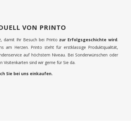
IDUELL VON PRINTO
tz, damit Ihr Besuch bei Printo
zur Erfolgsgeschichte wird
.
uns am Herzen. Printo steht für erstklassige Produktqualität,
undenservice auf höchstem Niveau. Bei Sonderwünschen oder
 Visitenkarten sind wir gerne für Sie da.
ch Sie bei uns einkaufen.