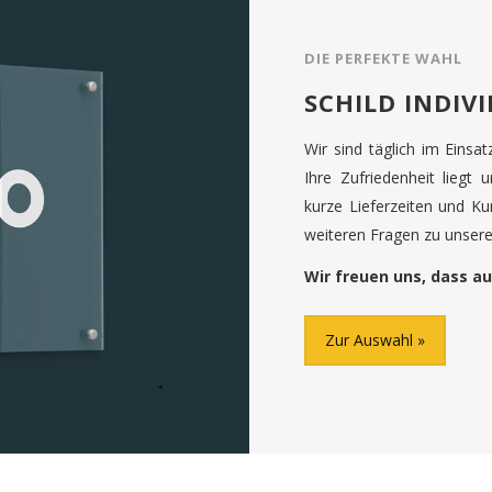
DIE PERFEKTE WAHL
SCHILD INDIV
Wir sind täglich im Einsa
Ihre Zufriedenheit liegt 
kurze Lieferzeiten und K
weiteren Fragen zu unseren
Wir freuen uns, dass au
Zur Auswahl