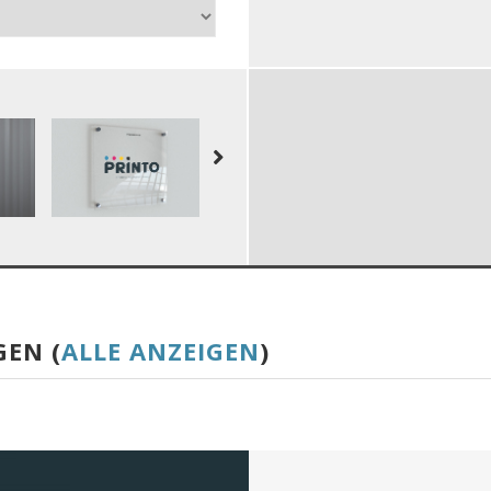
GEN (
ALLE ANZEIGEN
)