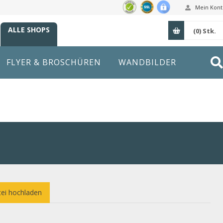
Mein Kont
ALLE SHOPS
(0)
Stk.
FLYER & BROSCHÜREN
WANDBILDER
ei hochladen