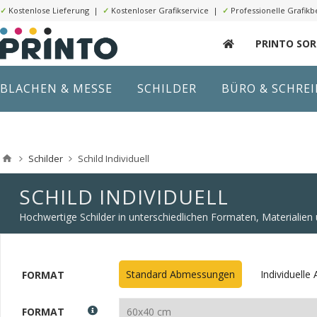
✓
Kostenlose Lieferung |
✓
Kostenloser Grafikservice |
✓
Professionelle Grafikb
PRINTO SO
BLACHEN & MESSE
SCHILDER
BÜRO & SCHRE
Schilder
Schild Individuell
SCHILD INDIVIDUELL
Hochwertige Schilder in unterschiedlichen Formaten, Materialie
Standard Abmessungen
Individuell
FORMAT
FORMAT