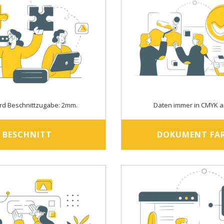
rd Beschnittzugabe: 2mm.
Daten immer in CMYK a
BESCHNITT
DOKUMENT FA