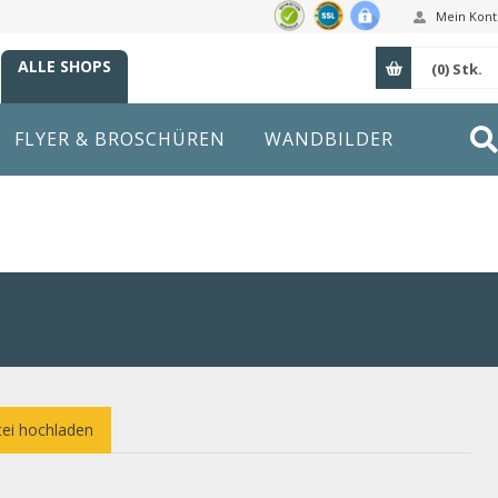
Mein Kont
ALLE SHOPS
(0)
Stk.
FLYER & BROSCHÜREN
WANDBILDER
ei hochladen