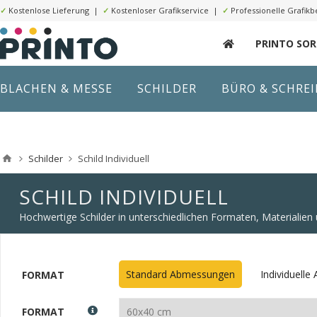
✓
Kostenlose Lieferung |
✓
Kostenloser Grafikservice |
✓
Professionelle Grafikb
PRINTO SO
BLACHEN & MESSE
SCHILDER
BÜRO & SCHRE
Schilder
Schild Individuell
SCHILD INDIVIDUELL
Hochwertige Schilder in unterschiedlichen Formaten, Materialie
Standard Abmessungen
Individuell
FORMAT
FORMAT