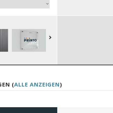
GEN (
ALLE ANZEIGEN
)