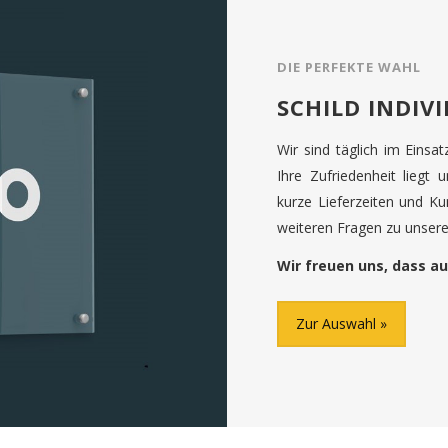
DIE PERFEKTE WAHL
SCHILD INDIV
Wir sind täglich im Einsa
Ihre Zufriedenheit liegt 
kurze Lieferzeiten und K
weiteren Fragen zu unseren
Wir freuen uns, dass au
Zur Auswahl