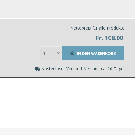
Nettopreis für alle Produkte
Fr. 108.00
Kostenloser Versand. Versand ca. 10 Tage.