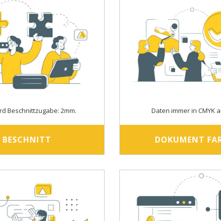
rd Beschnittzugabe: 2mm.
Daten immer in CMYK a
BESCHNITT
DOKUMENT FA