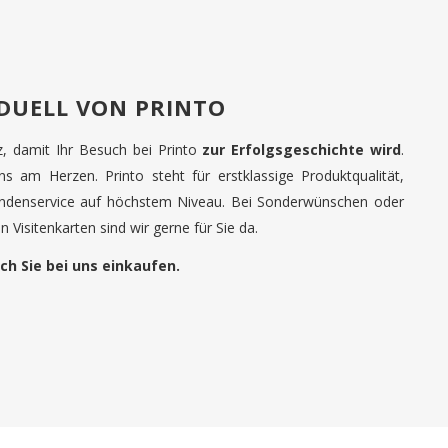
IDUELL VON PRINTO
tz, damit Ihr Besuch bei Printo
zur Erfolgsgeschichte wird
.
uns am Herzen. Printo steht für erstklassige Produktqualität,
undenservice auf höchstem Niveau. Bei Sonderwünschen oder
 Visitenkarten sind wir gerne für Sie da.
ch Sie bei uns einkaufen.