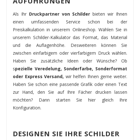
AUFÜHRUNGEN
Als Ihr
Druckpartner von Schilder
bieten wir Ihnen
einen umfassenden Service schon bei der
Preiskalkulation in unserem Onlineshop. Wählen Sie in
unserem Schilder-Kalkulator das Format, das Material
und die Auflagenhöhe. Desweiteren können Sie
zwischen einfarbigem oder vierfarbigem Druck wählen.
Haben Sie zusätzliche Ideen oder Wünsche? Ob
s
pezielle Veredelung, Sonderfarbe, Sonderformat
oder Express Versand,
wir helfen Ihnen gerne weiter.
Haben Sie schon eine passende Grafik oder einen Text
zur Hand, den Sie auf Ihre Fächer drucken lassen
möchten? Dann starten Sie hier gleich Ihre
Konfiguration.
DESIGNEN SIE IHRE SCHILDER