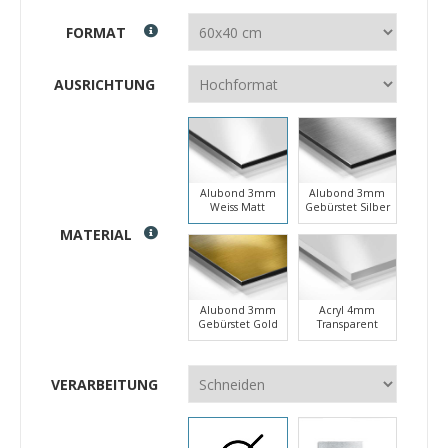
FORMAT
AUSRICHTUNG
Alubond 3mm
Alubond 3mm
Weiss Matt
Gebürstet Silber
MATERIAL
Alubond 3mm
Acryl 4mm
Gebürstet Gold
Transparent
VERARBEITUNG