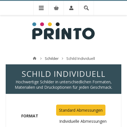
Schilder
Schild Individuell
SCHILD INDIVIDUELL
Hochwertige Schilder in unterschiedlichen Formaten,
Materialien und Druckoptionen für jeden Geschmack.
Standard Abmessungen
FORMAT
Individuelle Abmessungen