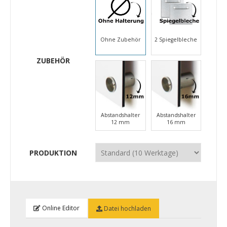
Ohne Zubehör
2 Spiegelbleche
ZUBEHÖR
Abstandshalter
Abstandshalter
12 mm
16 mm
PRODUKTION
Online Editor
Datei hochladen