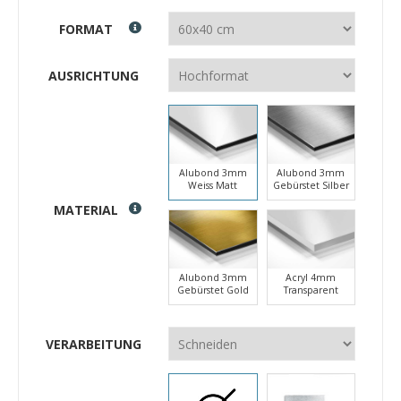
FORMAT
AUSRICHTUNG
Alubond 3mm
Alubond 3mm
Weiss Matt
Gebürstet Silber
MATERIAL
Alubond 3mm
Acryl 4mm
Gebürstet Gold
Transparent
VERARBEITUNG