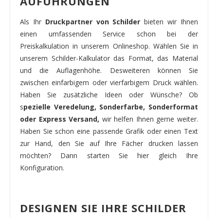
AUFÜHRUNGEN
Als Ihr
Druckpartner von Schilder
bieten wir Ihnen
einen umfassenden Service schon bei der
Preiskalkulation in unserem Onlineshop. Wählen Sie in
unserem Schilder-Kalkulator das Format, das Material
und die Auflagenhöhe. Desweiteren können Sie
zwischen einfarbigem oder vierfarbigem Druck wählen.
Haben Sie zusätzliche Ideen oder Wünsche? Ob
s
pezielle Veredelung, Sonderfarbe, Sonderformat
oder Express Versand,
wir helfen Ihnen gerne weiter.
Haben Sie schon eine passende Grafik oder einen Text
zur Hand, den Sie auf Ihre Fächer drucken lassen
möchten? Dann starten Sie hier gleich Ihre
Konfiguration.
DESIGNEN SIE IHRE SCHILDER