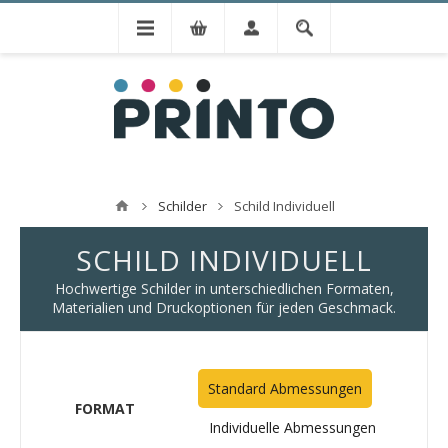
Schilder
Schild Individuell
SCHILD INDIVIDUELL
Hochwertige Schilder in unterschiedlichen Formaten,
Materialien und Druckoptionen für jeden Geschmack.
Standard Abmessungen
FORMAT
Individuelle Abmessungen