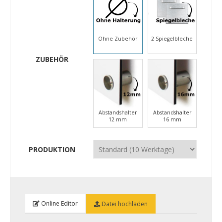
Ohne Zubehör
2 Spiegelbleche
ZUBEHÖR
Abstandshalter
Abstandshalter
12 mm
16 mm
PRODUKTION
Online Editor
Datei hochladen