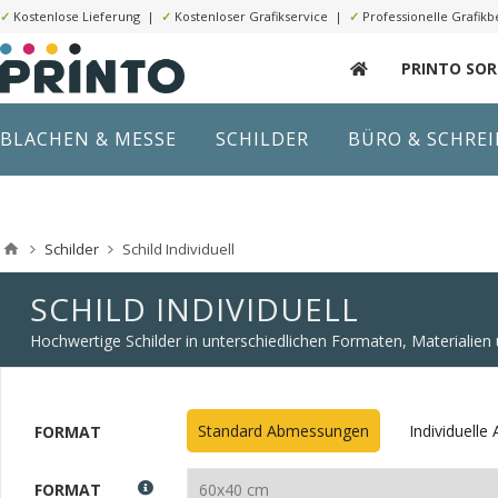
✓
Kostenlose Lieferung |
✓
Kostenloser Grafikservice |
✓
Professionelle Grafikb
PRINTO SO
BLACHEN & MESSE
SCHILDER
BÜRO & SCHRE
Schilder
Schild Individuell
SCHILD INDIVIDUELL
Hochwertige Schilder in unterschiedlichen Formaten, Materialie
Standard Abmessungen
Individuell
FORMAT
FORMAT