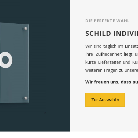
DIE PERFEKTE WAHL
SCHILD INDIV
Wir sind täglich im Einsa
Ihre Zufriedenheit liegt 
kurze Lieferzeiten und K
weiteren Fragen zu unseren
Wir freuen uns, dass au
Zur Auswahl