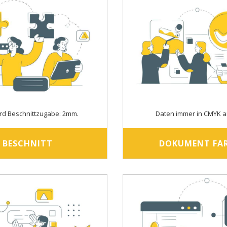
rd Beschnittzugabe: 2mm.
Daten immer in CMYK a
BESCHNITT
DOKUMENT FA