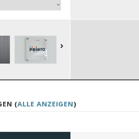
GEN (
ALLE ANZEIGEN
)