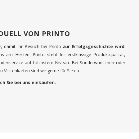
IDUELL VON PRINTO
tz, damit Ihr Besuch bei Printo
zur Erfolgsgeschichte wird
.
uns am Herzen. Printo steht für erstklassige Produktqualität,
undenservice auf höchstem Niveau. Bei Sonderwünschen oder
 Visitenkarten sind wir gerne für Sie da.
ch Sie bei uns einkaufen.