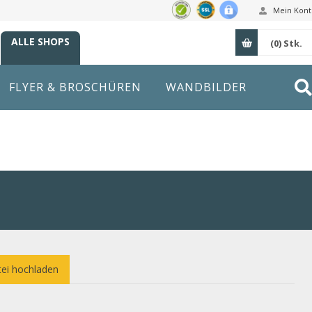
Mein Kont
ALLE SHOPS
(0)
Stk.
FLYER & BROSCHÜREN
WANDBILDER
ei hochladen