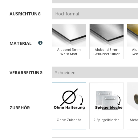
AUSRICHTUNG
MATERIAL
Alubond 3mm
Alubond 3mm
Al
Weiss Matt
Gebürstet Silber
Geb
VERARBEITUNG
ZUBEHÖR
Ohne Zubehör
2 Spiegelbleche
Abst