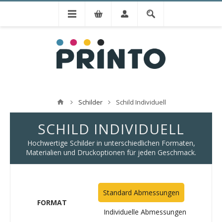
Schilder
Schild Individuell
SCHILD INDIVIDUELL
Hochwertige Schilder in unterschiedlichen Formaten,
Materialien und Druckoptionen für jeden Geschmack.
Standard Abmessungen
FORMAT
Individuelle Abmessungen