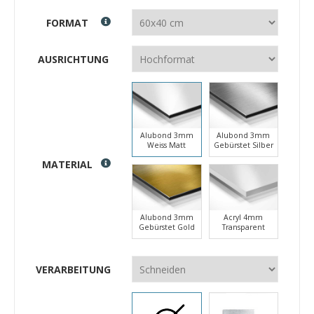
FORMAT
AUSRICHTUNG
Alubond 3mm
Alubond 3mm
Weiss Matt
Gebürstet Silber
MATERIAL
Alubond 3mm
Acryl 4mm
Gebürstet Gold
Transparent
VERARBEITUNG