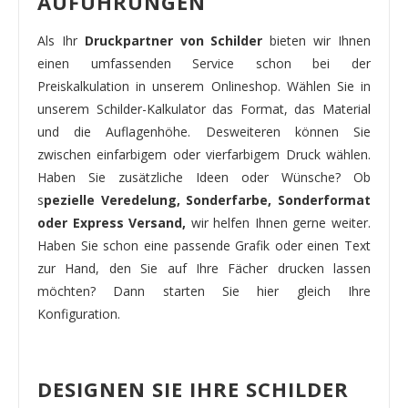
AUFÜHRUNGEN
Als Ihr
Druckpartner von Schilder
bieten wir Ihnen
einen umfassenden Service schon bei der
Preiskalkulation in unserem Onlineshop. Wählen Sie in
unserem Schilder-Kalkulator das Format, das Material
und die Auflagenhöhe. Desweiteren können Sie
zwischen einfarbigem oder vierfarbigem Druck wählen.
Haben Sie zusätzliche Ideen oder Wünsche? Ob
s
pezielle Veredelung, Sonderfarbe, Sonderformat
oder Express Versand,
wir helfen Ihnen gerne weiter.
Haben Sie schon eine passende Grafik oder einen Text
zur Hand, den Sie auf Ihre Fächer drucken lassen
möchten? Dann starten Sie hier gleich Ihre
Konfiguration.
DESIGNEN SIE IHRE SCHILDER