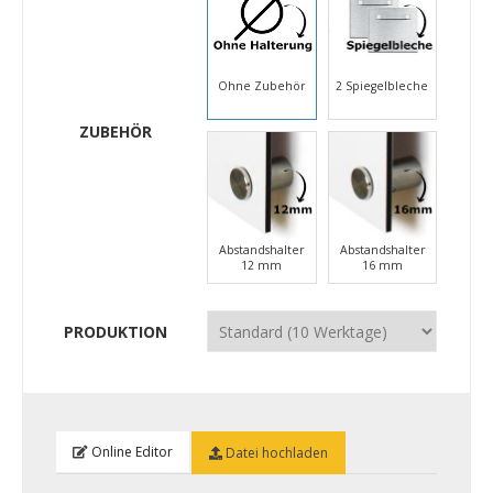
Ohne Zubehör
2 Spiegelbleche
ZUBEHÖR
Abstandshalter
Abstandshalter
12 mm
16 mm
PRODUKTION
Online Editor
Datei hochladen