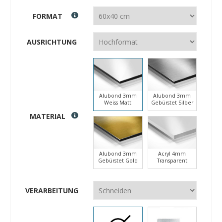
FORMAT
AUSRICHTUNG
Alubond 3mm
Alubond 3mm
Weiss Matt
Gebürstet Silber
MATERIAL
Alubond 3mm
Acryl 4mm
Gebürstet Gold
Transparent
VERARBEITUNG