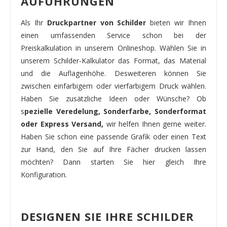
AUFÜHRUNGEN
Als Ihr
Druckpartner von Schilder
bieten wir Ihnen
einen umfassenden Service schon bei der
Preiskalkulation in unserem Onlineshop. Wählen Sie in
unserem Schilder-Kalkulator das Format, das Material
und die Auflagenhöhe. Desweiteren können Sie
zwischen einfarbigem oder vierfarbigem Druck wählen.
Haben Sie zusätzliche Ideen oder Wünsche? Ob
s
pezielle Veredelung, Sonderfarbe, Sonderformat
oder Express Versand,
wir helfen Ihnen gerne weiter.
Haben Sie schon eine passende Grafik oder einen Text
zur Hand, den Sie auf Ihre Fächer drucken lassen
möchten? Dann starten Sie hier gleich Ihre
Konfiguration.
DESIGNEN SIE IHRE SCHILDER