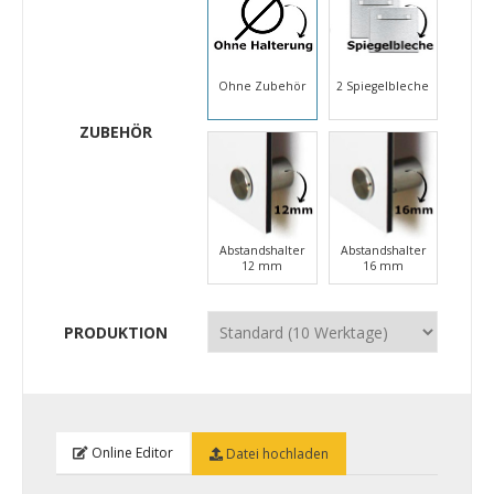
Ohne Zubehör
2 Spiegelbleche
ZUBEHÖR
Abstandshalter
Abstandshalter
12 mm
16 mm
PRODUKTION
Online Editor
Datei hochladen