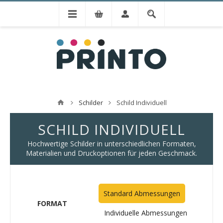
Schilder
Schild Individuell
SCHILD INDIVIDUELL
Hochwertige Schilder in unterschiedlichen Formaten,
Materialien und Druckoptionen für jeden Geschmack.
Standard Abmessungen
FORMAT
Individuelle Abmessungen