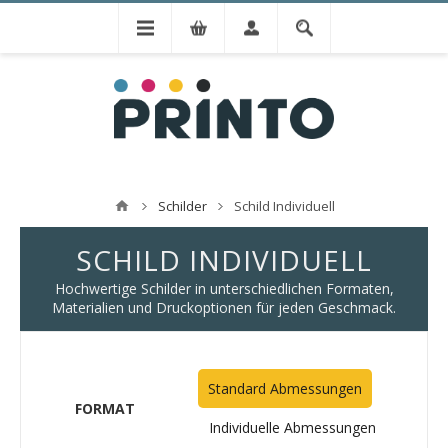
Schilder
Schild Individuell
SCHILD INDIVIDUELL
Hochwertige Schilder in unterschiedlichen Formaten,
Materialien und Druckoptionen für jeden Geschmack.
Standard Abmessungen
FORMAT
Individuelle Abmessungen