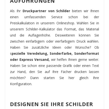
AUFÜHRUNGEN
Als Ihr
Druckpartner von Schilder
bieten wir Ihnen
einen umfassenden Service schon bei der
Preiskalkulation in unserem Onlineshop. Wählen Sie in
unserem Schilder-Kalkulator das Format, das Material
und die Auflagenhöhe. Desweiteren können Sie
zwischen einfarbigem oder vierfarbigem Druck wählen.
Haben Sie zusätzliche Ideen oder Wünsche? Ob
s
pezielle Veredelung, Sonderfarbe, Sonderformat
oder Express Versand,
wir helfen Ihnen gerne weiter.
Haben Sie schon eine passende Grafik oder einen Text
zur Hand, den Sie auf Ihre Fächer drucken lassen
möchten? Dann starten Sie hier gleich Ihre
Konfiguration.
DESIGNEN SIE IHRE SCHILDER