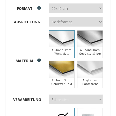
FORMAT
AUSRICHTUNG
Alubond 3mm
Alubond 3mm
Weiss Matt
Gebürstet Silber
MATERIAL
Alubond 3mm
Acryl 4mm
Gebürstet Gold
Transparent
VERARBEITUNG