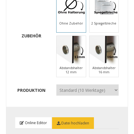
Ohne Zubehör
2 Spiegelbleche
ZUBEHÖR
Abstandshalter
Abstandshalter
12 mm
16 mm
PRODUKTION
Online Editor
Datei hochladen