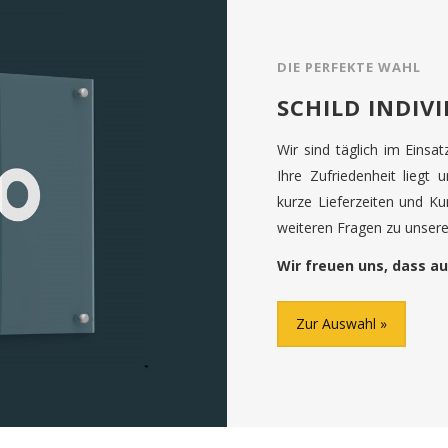
DIE PERFEKTE WAHL
SCHILD INDIV
Wir sind täglich im Einsa
Ihre Zufriedenheit liegt 
kurze Lieferzeiten und K
weiteren Fragen zu unseren
Wir freuen uns, dass au
Zur Auswahl