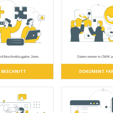
rd Beschnittzugabe: 2mm.
Daten immer in CMYK a
BESCHNITT
DOKUMENT FA