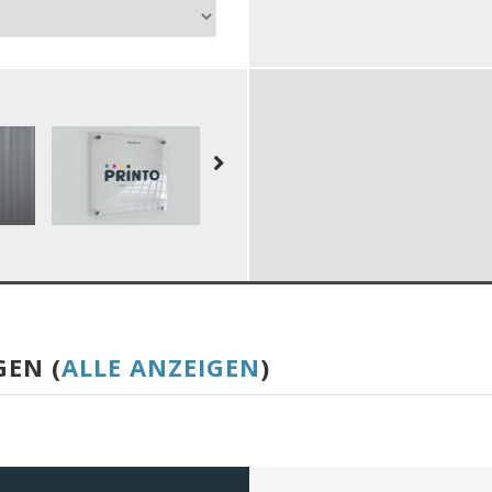
GEN (
ALLE ANZEIGEN
)