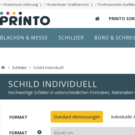
✓
Kostenlose Lieferung |
✓
Kostenloser Grafikservice |
✓
Professionelle Grafikb
PRINTO SO
BLACHEN & MESSE
SCHILDER
BÜRO & SCHRE
Schilder
Schild Individuell
SCHILD INDIVIDUELL
Hochwertige Schilder in unterschiedlichen Formaten, Materialie
Standard Abmessungen
Individuell
FORMAT
FORMAT