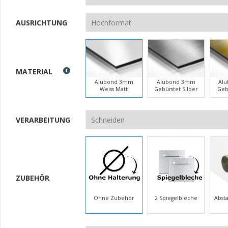
AUSRICHTUNG
MATERIAL
Alubond 3mm
Alubond 3mm
Al
Weiss Matt
Gebürstet Silber
Geb
VERARBEITUNG
ZUBEHÖR
Ohne Zubehör
2 Spiegelbleche
Abst