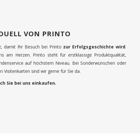
IDUELL VON PRINTO
tz, damit Ihr Besuch bei Printo
zur Erfolgsgeschichte wird
.
uns am Herzen. Printo steht für erstklassige Produktqualität,
undenservice auf höchstem Niveau. Bei Sonderwünschen oder
 Visitenkarten sind wir gerne für Sie da.
ch Sie bei uns einkaufen.