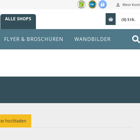
Mein Kont
ALLE SHOPS
(0)
Stk.
FLYER & BROSCHÜREN
WANDBILDER
ei hochladen