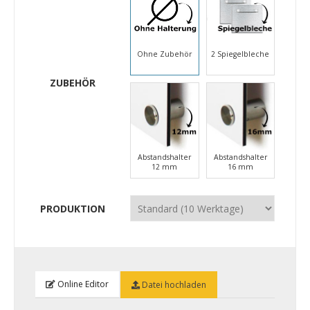
Ohne Zubehör
2 Spiegelbleche
ZUBEHÖR
Abstandshalter
Abstandshalter
12 mm
16 mm
PRODUKTION
Online Editor
Datei hochladen