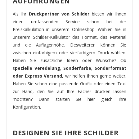
AUFÜHRUNGEN
Als Ihr
Druckpartner von Schilder
bieten wir Ihnen
einen umfassenden Service schon bei der
Preiskalkulation in unserem Onlineshop. Wählen Sie in
unserem Schilder-Kalkulator das Format, das Material
und die Auflagenhöhe. Desweiteren können Sie
zwischen einfarbigem oder vierfarbigem Druck wählen.
Haben Sie zusätzliche Ideen oder Wünsche? Ob
s
pezielle Veredelung, Sonderfarbe, Sonderformat
oder Express Versand,
wir helfen Ihnen gerne weiter.
Haben Sie schon eine passende Grafik oder einen Text
zur Hand, den Sie auf Ihre Fächer drucken lassen
möchten? Dann starten Sie hier gleich Ihre
Konfiguration.
DESIGNEN SIE IHRE SCHILDER