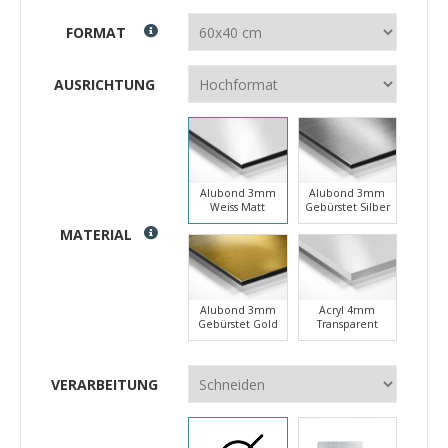
FORMAT
AUSRICHTUNG
Alubond 3mm
Alubond 3mm
Weiss Matt
Gebürstet Silber
MATERIAL
Alubond 3mm
Acryl 4mm
Gebürstet Gold
Transparent
VERARBEITUNG