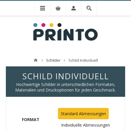
Schilder
Schild Individuell
SCHILD INDIVIDUELL
Hochwertige Schilder in unterschiedlichen Formaten,
Materialien und Druckoptionen für jeden Geschmack.
Standard Abmessungen
FORMAT
Individuelle Abmessungen