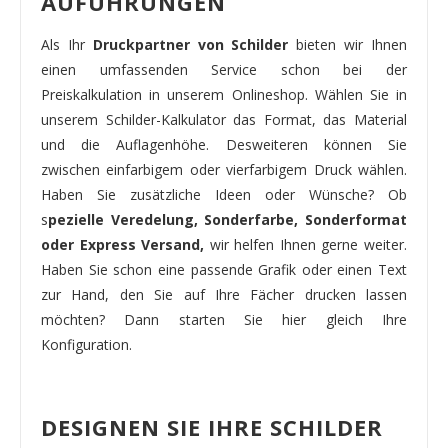
AUFÜHRUNGEN
Als Ihr
Druckpartner von Schilder
bieten wir Ihnen
einen umfassenden Service schon bei der
Preiskalkulation in unserem Onlineshop. Wählen Sie in
unserem Schilder-Kalkulator das Format, das Material
und die Auflagenhöhe. Desweiteren können Sie
zwischen einfarbigem oder vierfarbigem Druck wählen.
Haben Sie zusätzliche Ideen oder Wünsche? Ob
s
pezielle Veredelung, Sonderfarbe, Sonderformat
oder Express Versand,
wir helfen Ihnen gerne weiter.
Haben Sie schon eine passende Grafik oder einen Text
zur Hand, den Sie auf Ihre Fächer drucken lassen
möchten? Dann starten Sie hier gleich Ihre
Konfiguration.
DESIGNEN SIE IHRE SCHILDER