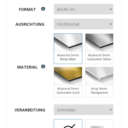
FORMAT
AUSRICHTUNG
Alubond 3mm
Alubond 3mm
Weiss Matt
Gebürstet Silber
MATERIAL
Alubond 3mm
Acryl 4mm
Gebürstet Gold
Transparent
VERARBEITUNG