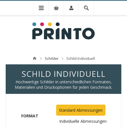
Schilder
Schild Individuell
SCHILD INDIVIDUELL
Hochwertige Schilder in unterschiedlichen Formaten,
Materialien und Druckoptionen für jeden Geschmack.
Standard Abmessungen
FORMAT
Individuelle Abmessungen