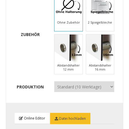
Ohne Zubehör
2 Spiegelbleche
ZUBEHÖR
Abstandshalter
Abstandshalter
12 mm
16 mm
PRODUKTION
Online Editor
Datei hochladen